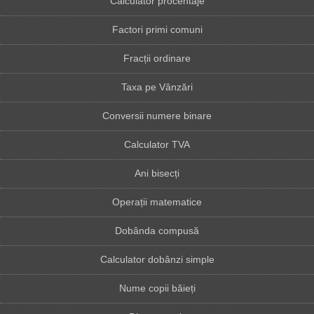
Calculator procentaje
Factori primi comuni
Fracții ordinare
Taxa pe Vânzări
Conversii numere binare
Calculator TVA
Ani bisecți
Operații matematice
Dobânda compusă
Calculator dobânzi simple
Nume copii băieți