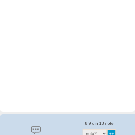
8.9 din 13 note