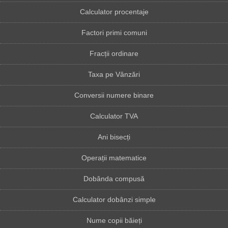
Calculator procentaje
Factori primi comuni
Fracții ordinare
Taxa pe Vânzări
Conversii numere binare
Calculator TVA
Ani bisecți
Operații matematice
Dobânda compusă
Calculator dobânzi simple
Nume copii băieți