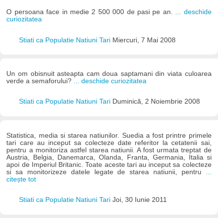
O persoana face in medie 2 500 000 de pasi pe an.
... deschide
curiozitatea
Stiati ca Populatie Natiuni Tari
Miercuri, 7 Mai 2008
Un om obisnuit asteapta cam doua saptamani din viata culoarea
verde a semaforului?
... deschide curiozitatea
Stiati ca Populatie Natiuni Tari
Duminică, 2 Noiembrie 2008
Statistica, media si starea natiunilor. Suedia a fost printre primele
tari care au inceput sa colecteze date referitor la cetatenii sai,
pentru a monitoriza astfel starea natiunii. A fost urmata treptat de
Austria, Belgia, Danemarca, Olanda, Franta, Germania, Italia si
apoi de Imperiul Britanic. Toate aceste tari au inceput sa colecteze
si sa monitorizeze datele legate de starea natiunii, pentru
...
citește tot
Stiati ca Populatie Natiuni Tari
Joi, 30 Iunie 2011