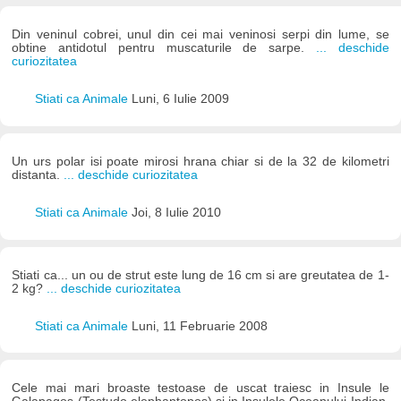
Din veninul cobrei, unul din cei mai veninosi serpi din lume, se
obtine antidotul pentru muscaturile de sarpe.
... deschide
curiozitatea
Stiati ca Animale
Luni, 6 Iulie 2009
Un urs polar isi poate mirosi hrana chiar si de la 32 de kilometri
distanta.
... deschide curiozitatea
Stiati ca Animale
Joi, 8 Iulie 2010
Stiati ca... un ou de strut este lung de 16 cm si are greutatea de 1-
2 kg?
... deschide curiozitatea
Stiati ca Animale
Luni, 11 Februarie 2008
Cele mai mari broaste testoase de uscat traiesc in Insule le