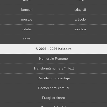
bancuri
știați că
mesaje
articole
valutar
sondaje
carte
© 2006 - 2026 haios.ro
Numerale Romane
Transformă numere în text
Calculator procentaje
Factori primi comuni
Fracții ordinare