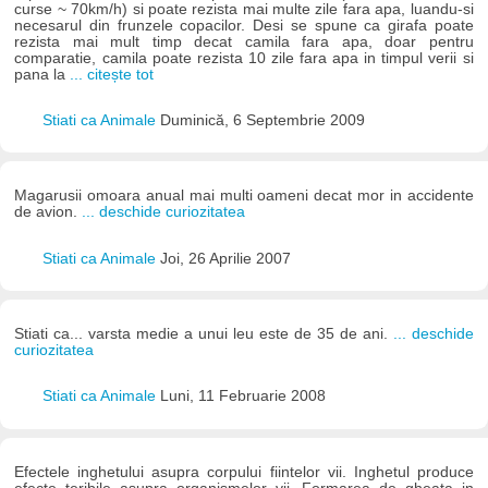
curse ~ 70km/h) si poate rezista mai multe zile fara apa, luandu-si
necesarul din frunzele copacilor. Desi se spune ca girafa poate
rezista mai mult timp decat camila fara apa, doar pentru
comparatie, camila poate rezista 10 zile fara apa in timpul verii si
pana la
... citește tot
Stiati ca Animale
Duminică, 6 Septembrie 2009
Magarusii omoara anual mai multi oameni decat mor in accidente
de avion.
... deschide curiozitatea
Stiati ca Animale
Joi, 26 Aprilie 2007
Stiati ca... varsta medie a unui leu este de 35 de ani.
... deschide
curiozitatea
Stiati ca Animale
Luni, 11 Februarie 2008
Efectele inghetului asupra corpului fiintelor vii. Inghetul produce