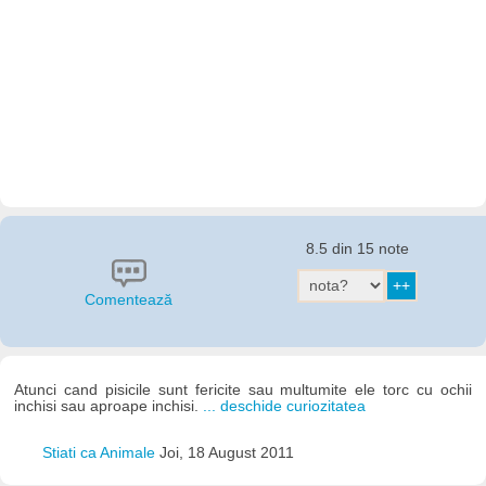
8.5 din 15 note
Comentează
Atunci cand pisicile sunt fericite sau multumite ele torc cu ochii
inchisi sau aproape inchisi.
... deschide curiozitatea
Stiati ca Animale
Joi, 18 August 2011