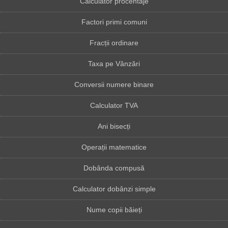
Calculator procentaje
Factori primi comuni
Fracții ordinare
Taxa pe Vânzări
Conversii numere binare
Calculator TVA
Ani bisecți
Operații matematice
Dobânda compusă
Calculator dobânzi simple
Nume copii băieți