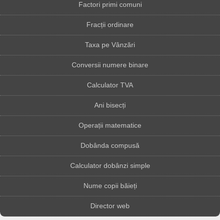
Factori primi comuni
Fracții ordinare
Taxa pe Vânzări
Conversii numere binare
Calculator TVA
Ani bisecți
Operații matematice
Dobânda compusă
Calculator dobânzi simple
Nume copii băieți
Director web