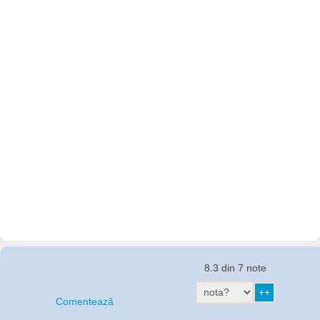
8.3 din 7 note
Comentează