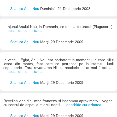
Stiati ca Anul Nou
Duminică, 21 Decembrie 2008
In ajunul Anului Nou, in Romania, se umbla cu uratul (Plugusorul).
... deschide curiozitatea
Stiati ca Anul Nou
Marți, 29 Decembrie 2009
In vechiul Egipt, Anul Nou era sarbatorit in momentul in care Nilul
iesea din matca, fapt care se petrecea pe la sfarsitul lunii
septembrie. Fara revarsarea Nilului recoltele nu ar mai fi existat.
... deschide curiozitatea
Stiati ca Anul Nou
Marți, 29 Decembrie 2009
Revelion vine din limba franceza si inseamna aproximativ ~ veghe,
cu sensul de ospat la miezul noptii.
... deschide curiozitatea
Stiati ca Anul Nou
Marți, 29 Decembrie 2009