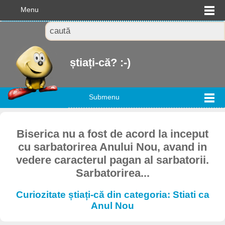
Menu
știați-că? :-)
Submenu
Biserica nu a fost de acord la inceput
cu sarbatorirea Anului Nou, avand in
vedere caracterul pagan al sarbatorii.
Sarbatorirea...
Curiozitate știați-că din categoria: Stiati ca
Anul Nou