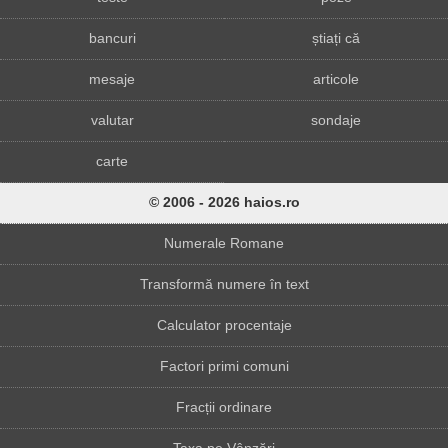
bancuri
știați că
mesaje
articole
valutar
sondaje
carte
© 2006 - 2026 haios.ro
Numerale Romane
Transformă numere în text
Calculator procentaje
Factori primi comuni
Fracții ordinare