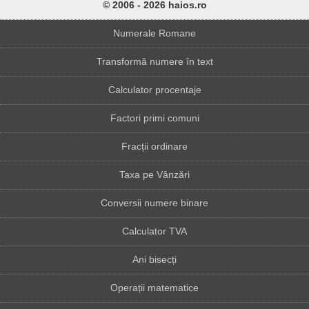
© 2006 - 2026 haios.ro
Numerale Romane
Transformă numere în text
Calculator procentaje
Factori primi comuni
Fracții ordinare
Taxa pe Vânzări
Conversii numere binare
Calculator TVA
Ani bisecți
Operații matematice