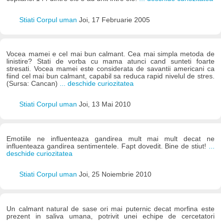
Stiati Corpul uman
Joi, 17 Februarie 2005
Vocea mamei e cel mai bun calmant. Cea mai simpla metoda de
linistire? Stati de vorba cu mama atunci cand sunteti foarte
stresati. Vocea mamei este considerata de savantii americani ca
fiind cel mai bun calmant, capabil sa reduca rapid nivelul de stres.
(Sursa: Cancan)
... deschide curiozitatea
Stiati Corpul uman
Joi, 13 Mai 2010
Emotiile ne influenteaza gandirea mult mai mult decat ne
influenteaza gandirea sentimentele. Fapt dovedit. Bine de stiut!
...
deschide curiozitatea
Stiati Corpul uman
Joi, 25 Noiembrie 2010
Un calmant natural de sase ori mai puternic decat morfina este
prezent in saliva umana, potrivit unei echipe de cercetatori