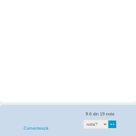
9.6 din 19 note
Comentează