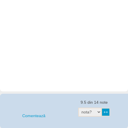
9.5 din 14 note
Comentează