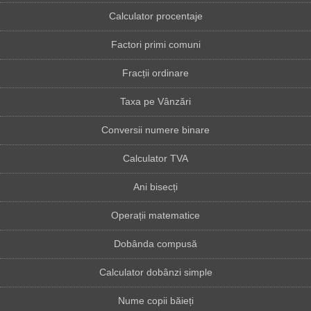
Calculator procentaje
Factori primi comuni
Fracții ordinare
Taxa pe Vânzări
Conversii numere binare
Calculator TVA
Ani bisecți
Operații matematice
Dobânda compusă
Calculator dobânzi simple
Nume copii băieți