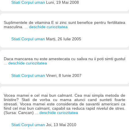
Stiati Corpul uman
Luni, 19 Mai 2008
Suplimentele de vitamina E si zinc sunt benefice pentru fertilitatea
masculina.
... deschide curiozitatea
Stiati Corpul uman
Marți, 26 Iulie 2005
Daca mancarea nu este amestecata cu saliva nu ii poti simti gustul
... deschide curiozitatea
Stiati Corpul uman
Vineri, 8 Iunie 2007
Vocea mamei e cel mai bun calmant. Cea mai simpla metoda de
linistire? Stati de vorba cu mama atunci cand sunteti foarte
stresati. Vocea mamei este considerata de savantii americani ca
fiind cel mai bun calmant, capabil sa reduca rapid nivelul de stres.
(Sursa: Cancan)
... deschide curiozitatea
Stiati Corpul uman
Joi, 13 Mai 2010