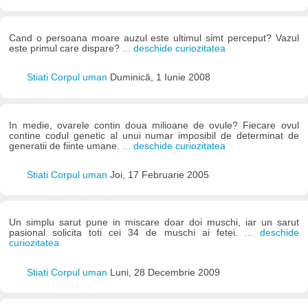
Cand o persoana moare auzul este ultimul simt perceput? Vazul
este primul care dispare?
... deschide curiozitatea
Stiati Corpul uman
Duminică, 1 Iunie 2008
In medie, ovarele contin doua milioane de ovule? Fiecare ovul
contine codul genetic al unui numar imposibil de determinat de
generatii de fiinte umane.
... deschide curiozitatea
Stiati Corpul uman
Joi, 17 Februarie 2005
Un simplu sarut pune in miscare doar doi muschi, iar un sarut
pasional solicita toti cei 34 de muschi ai fetei.
... deschide
curiozitatea
Stiati Corpul uman
Luni, 28 Decembrie 2009