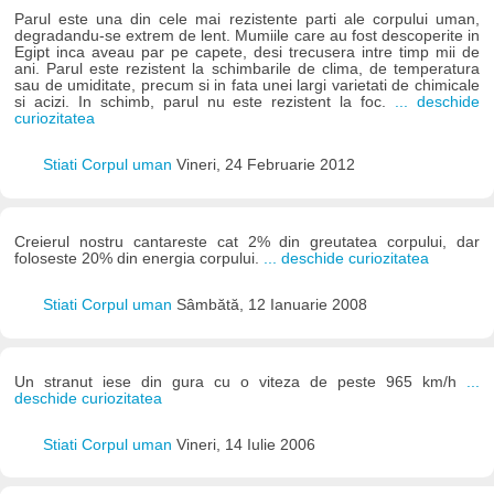
Parul este una din cele mai rezistente parti ale corpului uman,
degradandu-se extrem de lent. Mumiile care au fost descoperite in
Egipt inca aveau par pe capete, desi trecusera intre timp mii de
ani. Parul este rezistent la schimbarile de clima, de temperatura
sau de umiditate, precum si in fata unei largi varietati de chimicale
si acizi. In schimb, parul nu este rezistent la foc.
... deschide
curiozitatea
Stiati Corpul uman
Vineri, 24 Februarie 2012
Creierul nostru cantareste cat 2% din greutatea corpului, dar
foloseste 20% din energia corpului.
... deschide curiozitatea
Stiati Corpul uman
Sâmbătă, 12 Ianuarie 2008
Un stranut iese din gura cu o viteza de peste 965 km/h
...
deschide curiozitatea
Stiati Corpul uman
Vineri, 14 Iulie 2006