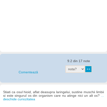
9.2 din 17 note
Comentează
Stiati ca osul hioid, aflat deasupra laringelui, sustine muschii limbii
si este singurul os din organism care nu atinge nici un alt os?
...
deschide curiozitatea