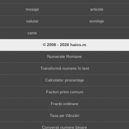
mesaje
articole
valutar
sondaje
carte
© 2006 - 2026 haios.ro
Numerale Romane
Transformă numere în text
Calculator procentaje
Factori primi comuni
Fracții ordinare
Taxa pe Vânzări
Conversii numere binare