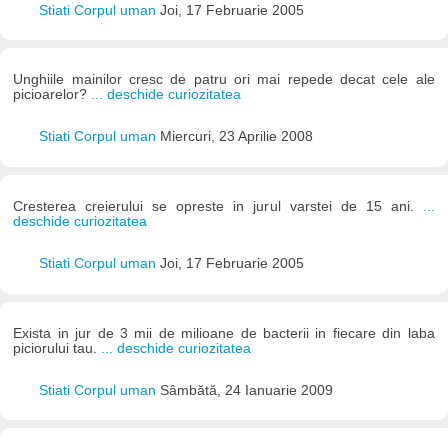
Stiati Corpul uman
Joi, 17 Februarie 2005
Unghiile mainilor cresc de patru ori mai repede decat cele ale
picioarelor?
... deschide curiozitatea
Stiati Corpul uman
Miercuri, 23 Aprilie 2008
Cresterea creierului se opreste in jurul varstei de 15 ani.
...
deschide curiozitatea
Stiati Corpul uman
Joi, 17 Februarie 2005
Exista in jur de 3 mii de milioane de bacterii in fiecare din laba
piciorului tau.
... deschide curiozitatea
Stiati Corpul uman
Sâmbătă, 24 Ianuarie 2009