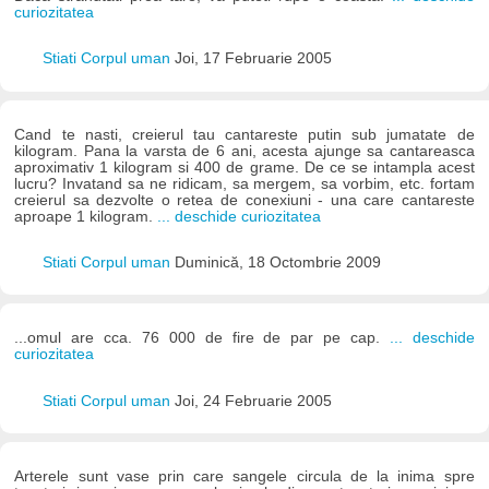
curiozitatea
Stiati Corpul uman
Joi, 17 Februarie 2005
Cand te nasti, creierul tau cantareste putin sub jumatate de
kilogram. Pana la varsta de 6 ani, acesta ajunge sa cantareasca
aproximativ 1 kilogram si 400 de grame. De ce se intampla acest
lucru? Invatand sa ne ridicam, sa mergem, sa vorbim, etc. fortam
creierul sa dezvolte o retea de conexiuni - una care cantareste
aproape 1 kilogram.
... deschide curiozitatea
Stiati Corpul uman
Duminică, 18 Octombrie 2009
...omul are cca. 76 000 de fire de par pe cap.
... deschide
curiozitatea
Stiati Corpul uman
Joi, 24 Februarie 2005
Arterele sunt vase prin care sangele circula de la inima spre