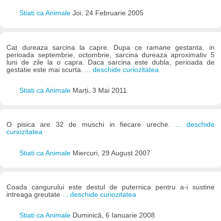
Stiati ca Animale
Joi, 24 Februarie 2005
Cat dureaza sarcina la capre. Dupa ce ramane gestanta, in
perioada septembrie, octombrie, sarcina dureaza aproximativ 5
luni de zile la o capra. Daca sarcina este dubla, perioada de
gestatie este mai scurta.
... deschide curiozitatea
Stiati ca Animale
Marți, 3 Mai 2011
O pisica are 32 de muschi in fiecare ureche.
... deschide
curiozitatea
Stiati ca Animale
Miercuri, 29 August 2007
Coada cangurului este destul de puternica pentru a-i sustine
intreaga greutate
... deschide curiozitatea
Stiati ca Animale
Duminică, 6 Ianuarie 2008