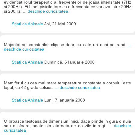
evidentiat rolul terapeutic al frecventelor de joasa intensitate (7Hz
si 200Hz). Ei bine, pisicile torc cu o frecventa ce variaza intre 20Hz
si 200Hz.
... deschide curiozitatea
Stiati ca Animale
Joi, 21 Mai 2009
Majoritatea hamsterilor clipesc doar cu cate un ochi pe rand
...
deschide curiozitatea
Stiati ca Animale
Duminică, 6 Ianuarie 2008
Mamiferul cu cea mai mare temperatura constanta a corpului este
lupul, cu 42 grade celsius.
... deschide curiozitatea
Stiati ca Animale
Luni, 7 Ianuarie 2008
O broasca testoasa de dimensiuni mici, daca prinde in gura o nuia
sau o sfoara, poate sta atarnata de ea zile intregi.
... deschide
curiozitatea