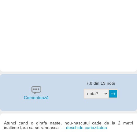
7.8 din 19 note
Comentează
Atunci cand o girafa naste, nou-nascutul cade de la 2 metri
inaltime fara sa se raneasca.
... deschide curiozitatea