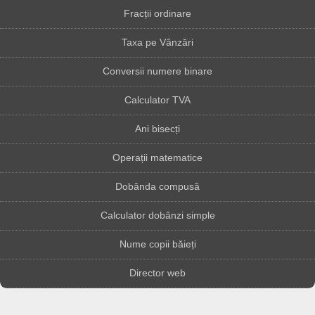
Fracții ordinare
Taxa pe Vânzări
Conversii numere binare
Calculator TVA
Ani bisecți
Operații matematice
Dobânda compusă
Calculator dobânzi simple
Nume copii băieți
Director web