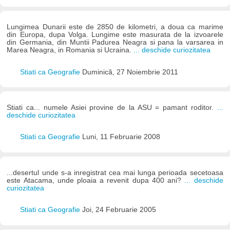
Lungimea Dunarii este de 2850 de kilometri, a doua ca marime
din Europa, dupa Volga. Lungime este masurata de la izvoarele
din Germania, din Muntii Padurea Neagra si pana la varsarea in
Marea Neagra, in Romania si Ucraina.
... deschide curiozitatea
Stiati ca Geografie
Duminică, 27 Noiembrie 2011
Stiati ca... numele Asiei provine de la ASU = pamant roditor.
...
deschide curiozitatea
Stiati ca Geografie
Luni, 11 Februarie 2008
...desertul unde s-a inregistrat cea mai lunga perioada secetoasa
este Atacama, unde ploaia a revenit dupa 400 ani?
... deschide
curiozitatea
Stiati ca Geografie
Joi, 24 Februarie 2005