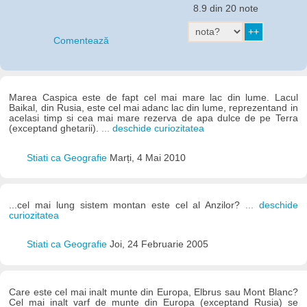
8.9 din 20 note
Comentează
Marea Caspica este de fapt cel mai mare lac din lume. Lacul
Baikal, din Rusia, este cel mai adanc lac din lume, reprezentand in
acelasi timp si cea mai mare rezerva de apa dulce de pe Terra
(exceptand ghetarii).
... deschide curiozitatea
Stiati ca Geografie
Marți, 4 Mai 2010
...cel mai lung sistem montan este cel al Anzilor?
... deschide
curiozitatea
Stiati ca Geografie
Joi, 24 Februarie 2005
Care este cel mai inalt munte din Europa, Elbrus sau Mont Blanc?
Cel mai inalt varf de munte din Europa (exceptand Rusia) se