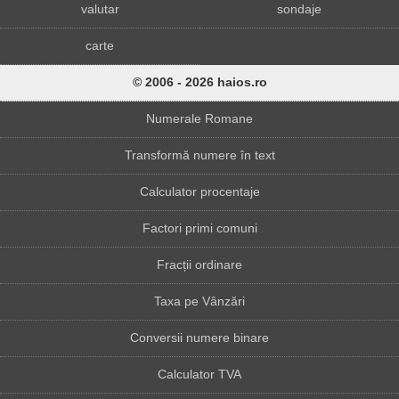
valutar
sondaje
carte
© 2006 - 2026 haios.ro
Numerale Romane
Transformă numere în text
Calculator procentaje
Factori primi comuni
Fracții ordinare
Taxa pe Vânzări
Conversii numere binare
Calculator TVA