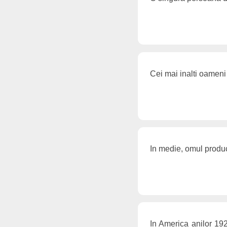
Cei mai inalti oameni
In medie, omul produce
In America anilor 192