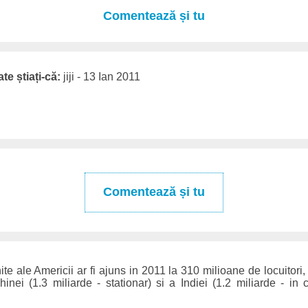
Comentează și tu
te știați-că:
jiji - 13 Ian 2011
Comentează și tu
te ale Americii ar fi ajuns in 2011 la 310 milioane de locuitori
nei (1.3 miliarde - stationar) si a Indiei (1.2 miliarde - in 