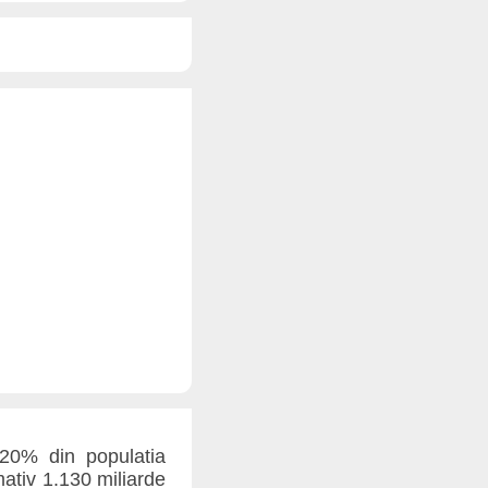
20% din populatia
mativ 1.130 miliarde