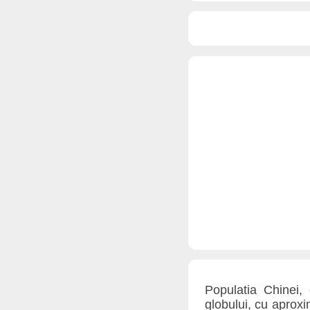
Populatia Chinei
globului, cu aproxi