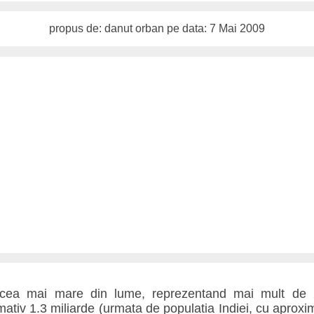
propus de: danut orban pe data: 7 Mai 2009
, cea mai mare din lume, reprezentand mai mult de 
mativ 1.3 miliarde (urmata de populatia Indiei, cu aproxi