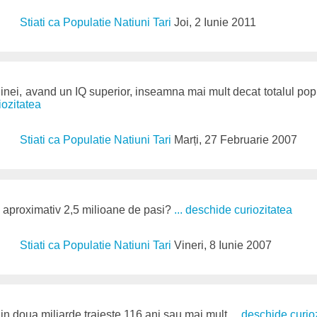
Stiati ca Populatie Natiuni Tari
Joi, 2 Iunie 2011
nei, avand un IQ superior, inseamna mai mult decat totalul pop
iozitatea
Stiati ca Populatie Natiuni Tari
Marți, 27 Februarie 2007
 aproximativ 2,5 milioane de pasi?
... deschide curiozitatea
Stiati ca Populatie Natiuni Tari
Vineri, 8 Iunie 2007
n doua miliarde traieste 116 ani sau mai mult
... deschide curio