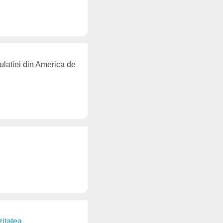
ulatiei din America de
zitatea