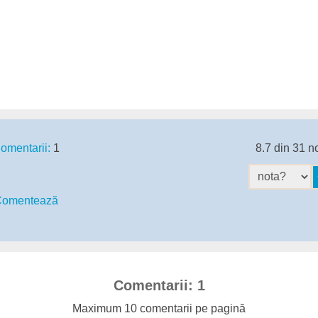
omentarii:
1
8.7 din 31 n
omentează
Comentarii: 1
Maximum 10 comentarii pe pagină