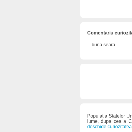
Comentariu curiozita
buna seara
Populatia Statelor Uni
lume, dupa cea a Chi
deschide curiozitatea