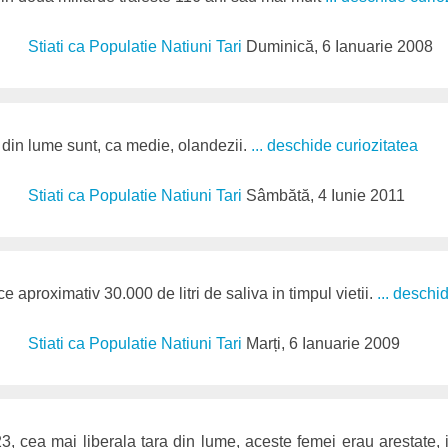
Stiati ca Populatie Natiuni Tari
Duminică, 6 Ianuarie 2008
 din lume sunt, ca medie, olandezii.
... deschide curiozitatea
Stiati ca Populatie Natiuni Tari
Sâmbătă, 4 Iunie 2011
 aproximativ 30.000 de litri de saliva in timpul vietii.
... deschi
Stiati ca Populatie Natiuni Tari
Marți, 6 Ianuarie 2009
3, cea mai liberala tara din lume, aceste femei erau arestate,