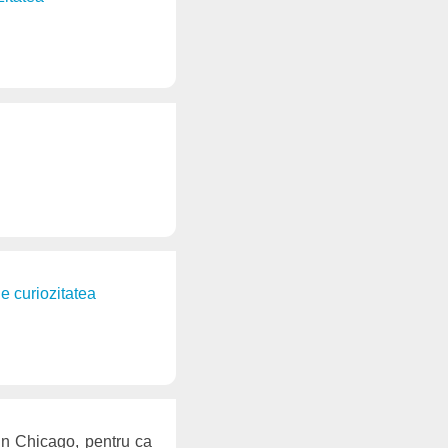
de curiozitatea
 in Chicago, pentru ca