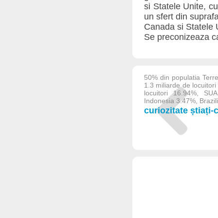
si Statele Unite, 
un sfert din supraf
Canada si Statele U
Se preconizeaza ca
50% din populatia Terrei
1.3 miliarde de locuitor
locuitori 16.94%, SUA
Indonesia 3.47%, Brazili
curiozitate știați