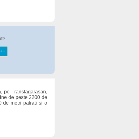
ote
a, pe Transfagarasan,
udine de peste 2200 de
 de metri patrati si o