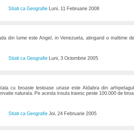
Stiati ca Geografie
Luni, 11 Februarie 2008
ada din lume este Angel, in Venezuela, atingand o inaltime 
Stiati ca Geografie
Luni, 3 Octombrie 2005
lata cu broaste testoase uriase este Aldabra din arhipelagu
zervatie naturala. Pe acesta insula traiesc peste 100.000 de bro
Stiati ca Geografie
Joi, 24 Februarie 2005