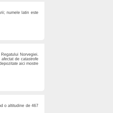
ii; numele latin este
a Regatului Norvegiei.
 afectat de catastrofe
depozitate aici mostre
d o altitudine de 467