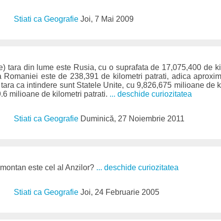
Stiati ca Geografie
Joi, 7 Mai 2009
) tara din lume este Rusia, cu o suprafata de 17,075,400 de kil
a Romaniei este de 238,391 de kilometri patrati, adica aproxim
ara ca intindere sunt Statele Unite, cu 9,826,675 milioane de ki
9.6 milioane de kilometri patrati.
... deschide curiozitatea
Stiati ca Geografie
Duminică, 27 Noiembrie 2011
m montan este cel al Anzilor?
... deschide curiozitatea
Stiati ca Geografie
Joi, 24 Februarie 2005