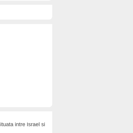
uata intre Israel si