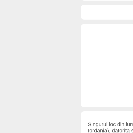
Singurul loc din lu
Iordania), datorita s