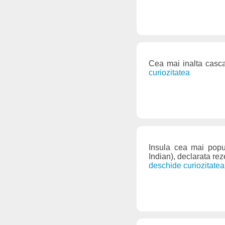
Cea mai inalta casc
curiozitatea
Insula cea mai popu
Indian), declarata re
deschide curiozitatea