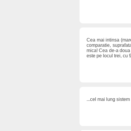
Cea mai intinsa (mare
comparatie, suprafat
mica! Cea de-a doua t
este pe locul trei, cu 
...cel mai lung siste