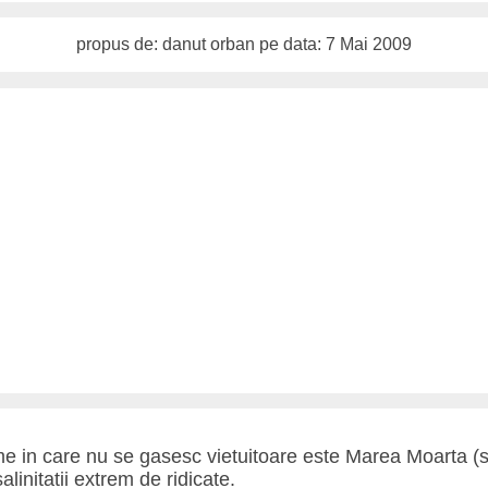
propus de: danut orban pe data: 7 Mai 2009
me in care nu se gasesc vietuitoare este Marea Moarta (sit
alinitatii extrem de ridicate.