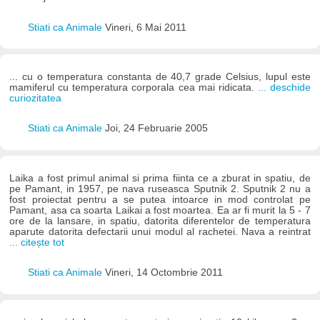
Stiati ca Animale
Vineri, 6 Mai 2011
... cu o temperatura constanta de 40,7 grade Celsius, lupul este
mamiferul cu temperatura corporala cea mai ridicata.
... deschide
curiozitatea
Stiati ca Animale
Joi, 24 Februarie 2005
Laika a fost primul animal si prima fiinta ce a zburat in spatiu, de
pe Pamant, in 1957, pe nava ruseasca Sputnik 2. Sputnik 2 nu a
fost proiectat pentru a se putea intoarce in mod controlat pe
Pamant, asa ca soarta Laikai a fost moartea. Ea ar fi murit la 5 - 7
ore de la lansare, in spatiu, datorita diferentelor de temperatura
aparute datorita defectarii unui modul al rachetei. Nava a reintrat
... citește tot
Stiati ca Animale
Vineri, 14 Octombrie 2011