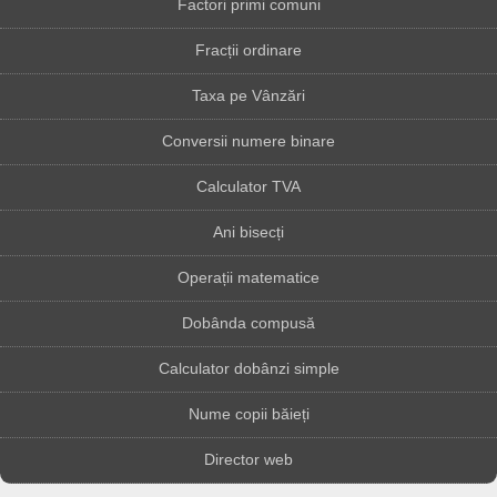
Factori primi comuni
Fracții ordinare
Taxa pe Vânzări
Conversii numere binare
Calculator TVA
Ani bisecți
Operații matematice
Dobânda compusă
Calculator dobânzi simple
Nume copii băieți
Director web