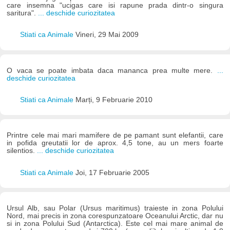
care insemna "ucigas care isi rapune prada dintr-o singura
saritura".
... deschide curiozitatea
Stiati ca Animale
Vineri, 29 Mai 2009
O vaca se poate imbata daca mananca prea multe mere.
...
deschide curiozitatea
Stiati ca Animale
Marți, 9 Februarie 2010
Printre cele mai mari mamifere de pe pamant sunt elefantii, care
in pofida greutatii lor de aprox. 4,5 tone, au un mers foarte
silentios.
... deschide curiozitatea
Stiati ca Animale
Joi, 17 Februarie 2005
Ursul Alb, sau Polar (Ursus maritimus) traieste in zona Polului
Nord, mai precis in zona corespunzatoare Oceanului Arctic, dar nu
si in zona Polului Sud (Antarctica). Este cel mai mare animal de