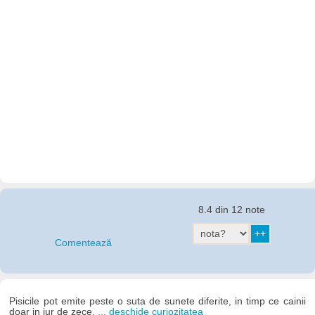
8.4 din 12 note
Comentează
Pisicile pot emite peste o suta de sunete diferite, in timp ce cainii
doar in jur de zece.
... deschide curiozitatea