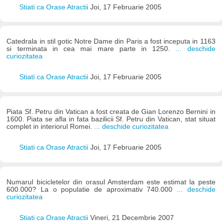
Stiati ca Orase Atractii
Joi, 17 Februarie 2005
Catedrala in stil gotic Notre Dame din Paris a fost inceputa in 1163
si terminata in cea mai mare parte in 1250.
... deschide
curiozitatea
Stiati ca Orase Atractii
Joi, 17 Februarie 2005
Piata Sf. Petru din Vatican a fost creata de Gian Lorenzo Bernini in
1600. Piata se afla in fata bazilicii Sf. Petru din Vatican, stat situat
complet in interiorul Romei.
... deschide curiozitatea
Stiati ca Orase Atractii
Joi, 17 Februarie 2005
Numarul bicicletelor din orasul Amsterdam este estimat la peste
600.000? La o populatie de aproximativ 740.000
... deschide
curiozitatea
Stiati ca Orase Atractii
Vineri, 21 Decembrie 2007