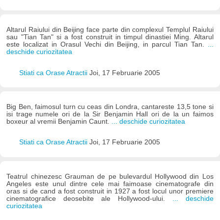
Altarul Raiului din Beijing face parte din complexul Templul Raiului
sau "Tian Tan" si a fost construit in timpul dinastiei Ming. Altarul
este localizat in Orasul Vechi din Beijing, in parcul Tian Tan.
...
deschide curiozitatea
Stiati ca Orase Atractii
Joi, 17 Februarie 2005
Big Ben, faimosul turn cu ceas din Londra, cantareste 13,5 tone si
isi trage numele ori de la Sir Benjamin Hall ori de la un faimos
boxeur al vremii Benjamin Caunt.
... deschide curiozitatea
Stiati ca Orase Atractii
Joi, 17 Februarie 2005
Teatrul chinezesc Grauman de pe bulevardul Hollywood din Los
Angeles este unul dintre cele mai faimoase cinematografe din
oras si de cand a fost construit in 1927 a fost locul unor premiere
cinematografice deosebite ale Hollywood-ului.
... deschide
curiozitatea