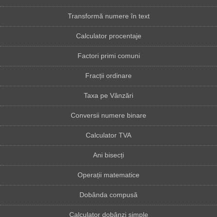
Transformă numere în text
Calculator procentaje
Factori primi comuni
Fracții ordinare
Taxa pe Vânzări
Conversii numere binare
Calculator TVA
Ani bisecți
Operații matematice
Dobânda compusă
Calculator dobânzi simple