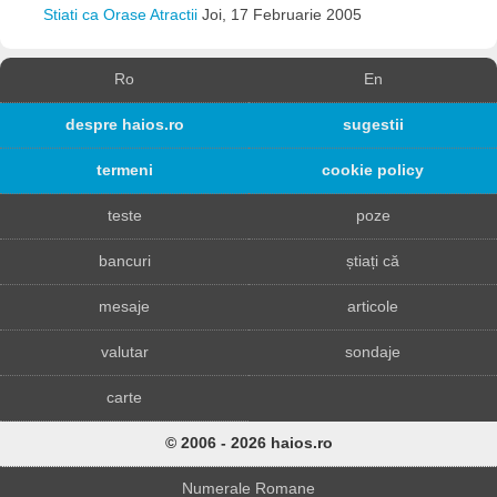
Stiati ca Orase Atractii
Joi, 17 Februarie 2005
Ro
En
despre haios.ro
sugestii
termeni
cookie policy
teste
poze
bancuri
știați că
mesaje
articole
valutar
sondaje
carte
© 2006 - 2026 haios.ro
Numerale Romane