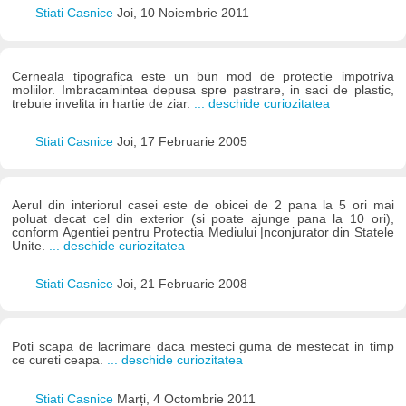
Stiati Casnice
Joi, 10 Noiembrie 2011
Cerneala tipografica este un bun mod de protectie impotriva
moliilor. Imbracamintea depusa spre pastrare, in saci de plastic,
trebuie invelita in hartie de ziar.
... deschide curiozitatea
Stiati Casnice
Joi, 17 Februarie 2005
Aerul din interiorul casei este de obicei de 2 pana la 5 ori mai
poluat decat cel din exterior (si poate ajunge pana la 10 ori),
conform Agentiei pentru Protectia Mediului |nconjurator din Statele
Unite.
... deschide curiozitatea
Stiati Casnice
Joi, 21 Februarie 2008
Poti scapa de lacrimare daca mesteci guma de mestecat in timp
ce cureti ceapa.
... deschide curiozitatea
Stiati Casnice
Marți, 4 Octombrie 2011