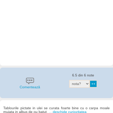
6.5 din 6 note
Comentează
Tablourile pictate in ulei se curata foarte bine cu o carpa moale
muiata in albus de ou batut.
... deschide curiozitatea