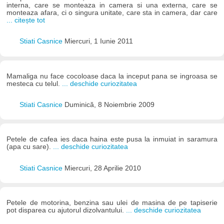
interna, care se monteaza in camera si una externa, care se
monteaza afara, ci o singura unitate, care sta in camera, dar care
... citește tot
Stiati Casnice
Miercuri, 1 Iunie 2011
Mamaliga nu face cocoloase daca la inceput pana se ingroasa se
mesteca cu telul.
... deschide curiozitatea
Stiati Casnice
Duminică, 8 Noiembrie 2009
Petele de cafea ies daca haina este pusa la inmuiat in saramura
(apa cu sare).
... deschide curiozitatea
Stiati Casnice
Miercuri, 28 Aprilie 2010
Petele de motorina, benzina sau ulei de masina de pe tapiserie
pot disparea cu ajutorul dizolvantului.
... deschide curiozitatea