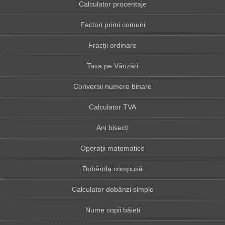
Calculator procentaje
Factori primi comuni
Fracții ordinare
Taxa pe Vânzări
Conversii numere binare
Calculator TVA
Ani bisecți
Operații matematice
Dobânda compusă
Calculator dobânzi simple
Nume copii băieți