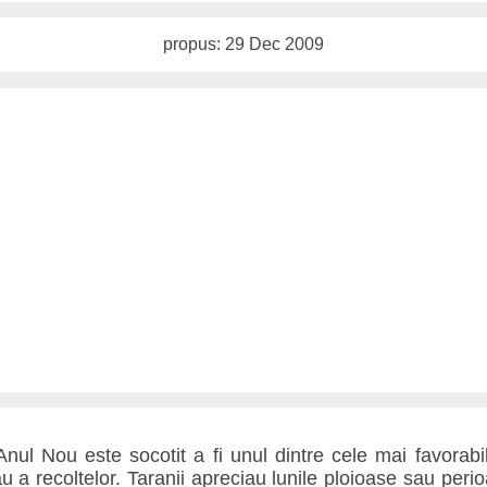
propus: 29 Dec 2009
, Anul Nou este socotit a fi unul dintre cele mai favora
 a recoltelor. Taranii apreciau lunile ploioase sau peri