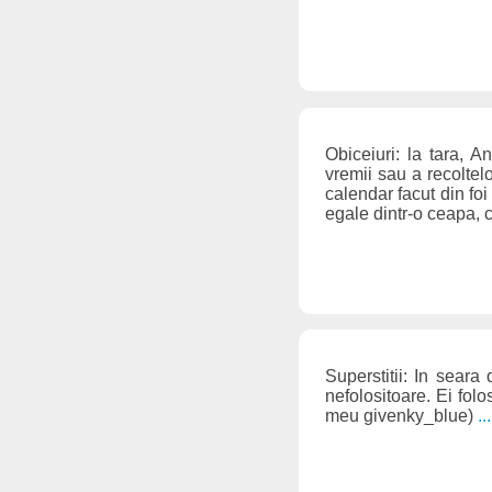
Obiceiuri: la tara, 
vremii sau a recoltel
calendar facut din fo
egale dintr-o ceapa, c
Superstitii: In seara
nefolositoare. Ei folos
meu givenky_blue)
.