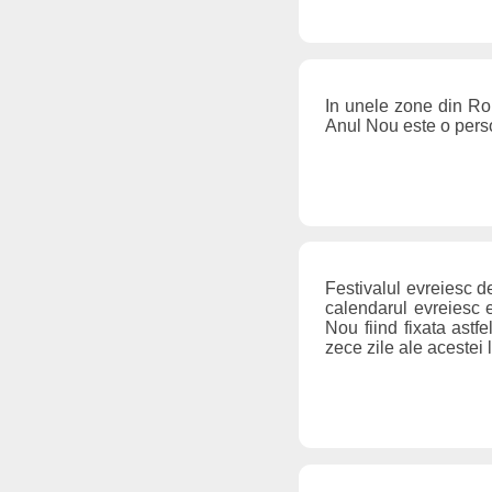
In unele zone din Ro
Anul Nou este o per
Festivalul evreiesc 
calendarul evreiesc e
Nou fiind fixata astf
zece zile ale acestei 