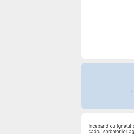
C
Incepand cu Ignatul s
cadrul sarbatorilor a