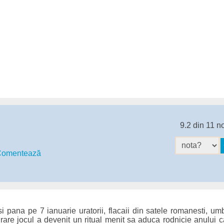
9.2 din 11 n
omentează
i pana pe 7 ianuarie uratorii, flacaii din satele romanesti, umb
grare jocul a devenit un ritual menit sa aduca rodnicie anului