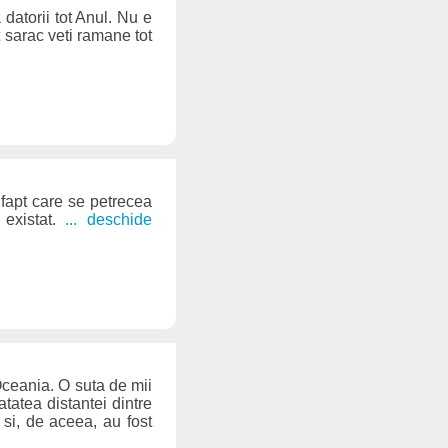
 datorii tot Anul. Nu e
 sarac veti ramane tot
 fapt care se petrecea
 existat.
... deschide
n Oceania. O suta de mii
atatea distantei dintre
 si, de aceea, au fost