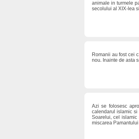
animale in turmele pas
secolului al XIX-lea 
Romanii au fost cei c
nou. Inainte de asta 
Azi se folosesc apro
calendarul islamic si 
Soarelui, cel islamic
miscarea Pamantului i