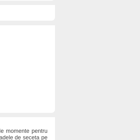
bile momente pentru
oadele de seceta pe