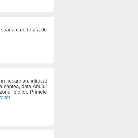
rsoana care te ura de
 fiecare an, intrucat
 a saptea, data Anului
zonul ploilor. Primele
te tot