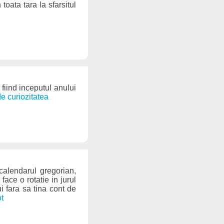
toata tara la sfarsitul
fiind inceputul anului
de curiozitatea
calendarul gregorian,
face o rotatie in jurul
i fara sa tina cont de
ot