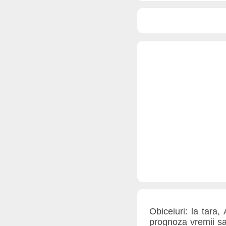
Obiceiuri: la tara
prognoza vremii sau