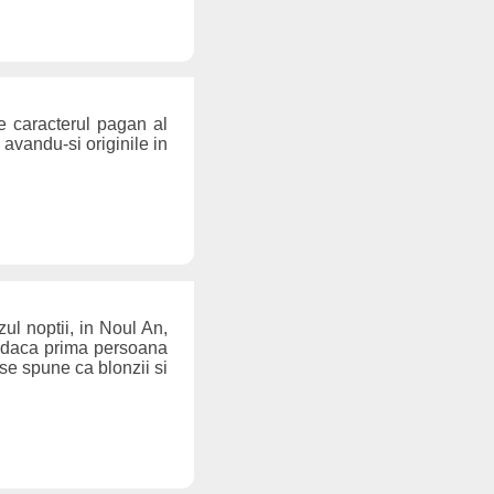
e caracterul pagan al
avandu-si originile in
ul noptii, in Noul An,
n daca prima persoana
 (se spune ca blonzii si