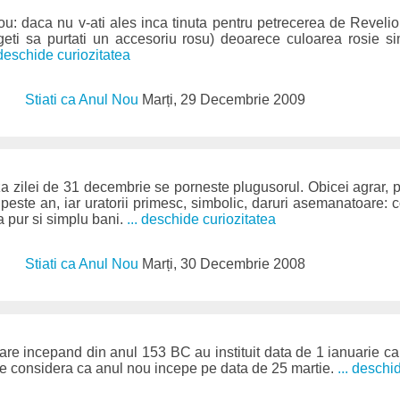
ou: daca nu v-ati ales inca tinuta pentru petrecerea de Revelio
geti sa purtati un accesoriu rosu) deoarece culoarea rosie sim
 deschide curiozitatea
Stiati ca Anul Nou
Marți, 29 Decembrie 2009
za zilei de 31 decembrie se porneste plugusorul. Obicei agrar, 
peste an, iar uratorii primesc, simbolic, daruri asemanatoare: c
a pur si simplu bani.
... deschide curiozitatea
Stiati ca Anul Nou
Marți, 30 Decembrie 2008
are incepand din anul 153 BC au instituit data de 1 ianuarie ca 
se considera ca anul nou incepe pe data de 25 martie.
... deschi