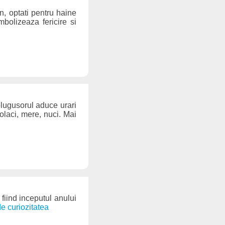
n, optati pentru haine
bolizeaza fericire si
plugusorul aduce urari
olaci, mere, nuci. Mai
fiind inceputul anului
de curiozitatea