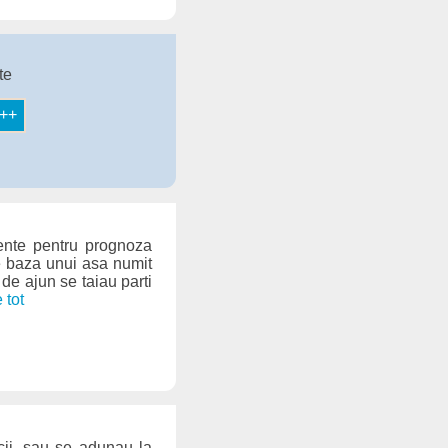
te
mente pentru prognoza
pe baza unui asa numit
de ajun se taiau parti
e tot
icii, sau se adunau la