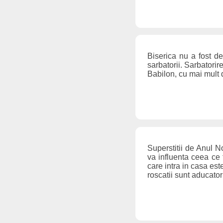
Biserica nu a fost d
sarbatorii. Sarbatori
Babilon, cu mai mult 
Superstitii de Anul N
va influenta ceea ce
care intra in casa este
roscatii sunt aducato