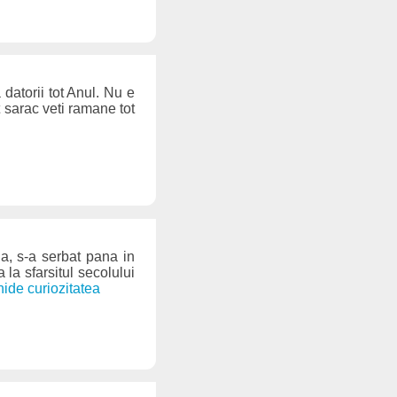
 datorii tot Anul. Nu e
 sarac veti ramane tot
ia, s-a serbat pana in
 la sfarsitul secolului
hide curiozitatea