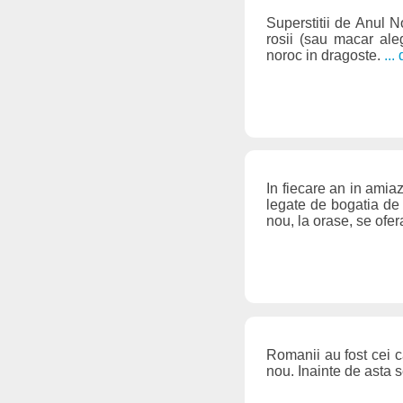
Superstitii de Anul N
rosii (sau macar ale
noroc in dragoste.
...
In fiecare an in amia
legate de bogatia de 
nou, la orase, se ofer
Romanii au fost cei c
nou. Inainte de asta 