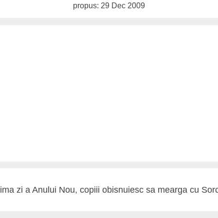
propus: 29 Dec 2009
rima zi a Anului Nou, copiii obisnuiesc sa mearga cu Sor