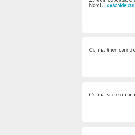
Nord!
... deschide cur
Cei mai tineri parinti 
Cei mai scunzi (mai m