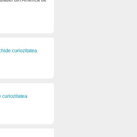
schide curiozitatea
e curiozitatea