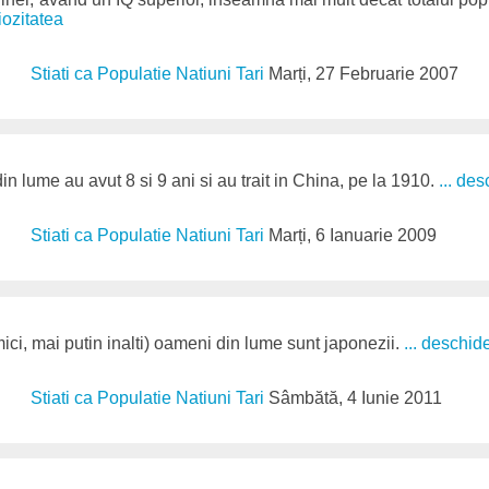
iozitatea
Stiati ca Populatie Natiuni Tari
Marți, 27 Februarie 2007
din lume au avut 8 si 9 ani si au trait in China, pe la 1910.
... de
Stiati ca Populatie Natiuni Tari
Marți, 6 Ianuarie 2009
ici, mai putin inalti) oameni din lume sunt japonezii.
... deschid
Stiati ca Populatie Natiuni Tari
Sâmbătă, 4 Iunie 2011