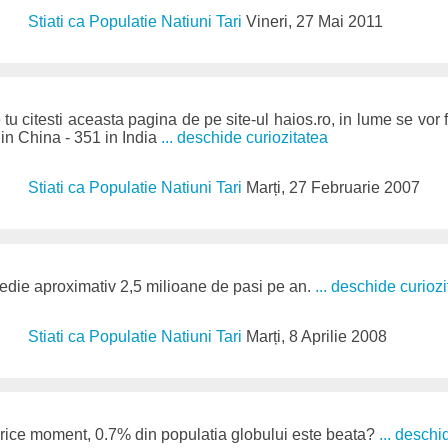
Stiati ca Populatie Natiuni Tari
Vineri, 27 Mai 2011
 tu citesti aceasta pagina de pe site-ul haios.ro, in lume se vor f
 in China - 351 in India
... deschide curiozitatea
Stiati ca Populatie Natiuni Tari
Marți, 27 Februarie 2007
edie aproximativ 2,5 milioane de pasi pe an.
... deschide curioz
Stiati ca Populatie Natiuni Tari
Marți, 8 Aprilie 2008
orice moment, 0.7% din populatia globului este beata?
... deschi