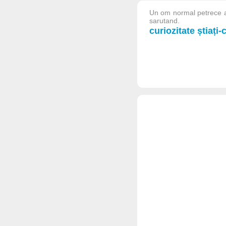
Un om normal petrece a
sarutand.
curiozitate știați