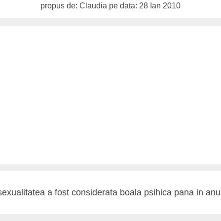
propus de: Claudia pe data: 28 Ian 2010
xualitatea a fost considerata boala psihica pana in anu