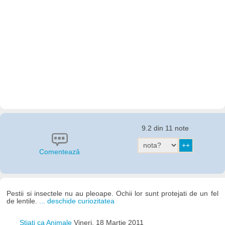
9.2 din 11 note
Comentează
Pestii si insectele nu au pleoape. Ochii lor sunt protejati de un fel
de lentile.
... deschide curiozitatea
Stiati ca Animale
Vineri, 18 Martie 2011