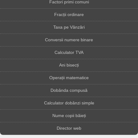
Factori primi comuni
Fracții ordinare
Taxa pe Vânzări
Conversii numere binare
Calculator TVA
Ani bisecți
Operații matematice
Dobânda compusă
Calculator dobânzi simple
Nume copii băieți
Director web