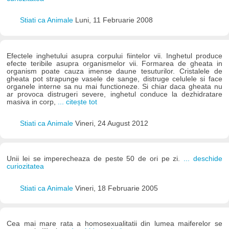
Stiati ca Animale
Luni, 11 Februarie 2008
Efectele inghetului asupra corpului fiintelor vii. Inghetul produce
efecte teribile asupra organismelor vii. Formarea de gheata in
organism poate cauza imense daune tesuturilor. Cristalele de
gheata pot strapunge vasele de sange, distruge celulele si face
organele interne sa nu mai functioneze. Si chiar daca gheata nu
ar provoca distrugeri severe, inghetul conduce la dezhidratare
masiva in corp,
... citește tot
Stiati ca Animale
Vineri, 24 August 2012
Unii lei se imperecheaza de peste 50 de ori pe zi.
... deschide
curiozitatea
Stiati ca Animale
Vineri, 18 Februarie 2005
Cea mai mare rata a homosexualitatii din lumea maiferelor se