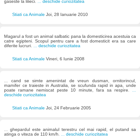
gaseste la lilieci.
... deschide curiozitatea
Stiati ca Animale
Joi, 28 Ianuarie 2010
Magarul a fost un animal salbatic pana la domesticirea acestuia ca
catre egipteni. Scopul pentru care a fost domesticit era sa care
diferite lucruri.
... deschide curiozitatea
Stiati ca Animale
Vineri, 6 Iunie 2008
... cand se simte amenintat de vreun dusman, ornitorincul,
mamifer ce traieste in Australia, se scufunda rapid in apa, unde
poate ramane nemiscat peste 10 minute, fara sa respire.
...
deschide curiozitatea
Stiati ca Animale
Joi, 24 Februarie 2005
... ghepardul este animalul terestru cel mai rapid, el putand sa
atinga o viteza de 110 km/h.
... deschide curiozitatea