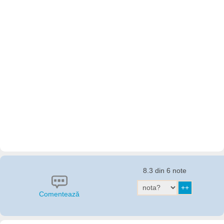
8.3 din 6 note
Comentează