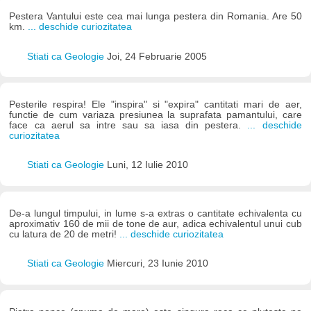
Pestera Vantului este cea mai lunga pestera din Romania. Are 50
km.
... deschide curiozitatea
Stiati ca Geologie
Joi, 24 Februarie 2005
Pesterile respira! Ele "inspira" si "expira" cantitati mari de aer,
functie de cum variaza presiunea la suprafata pamantului, care
face ca aerul sa intre sau sa iasa din pestera.
... deschide
curiozitatea
Stiati ca Geologie
Luni, 12 Iulie 2010
De-a lungul timpului, in lume s-a extras o cantitate echivalenta cu
aproximativ 160 de mii de tone de aur, adica echivalentul unui cub
cu latura de 20 de metri!
... deschide curiozitatea
Stiati ca Geologie
Miercuri, 23 Iunie 2010