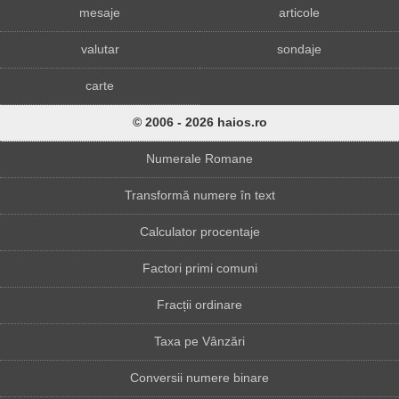
mesaje
articole
valutar
sondaje
carte
© 2006 - 2026 haios.ro
Numerale Romane
Transformă numere în text
Calculator procentaje
Factori primi comuni
Fracții ordinare
Taxa pe Vânzări
Conversii numere binare