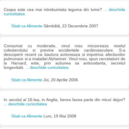
Ceapa este cea mai intrebuintata leguma din lume?
... deschide
curiozitatea
Stiati ca Alimente
Sâmbătă, 22 Decembrie 2007
Consumat cu moderatie, vinul rosu micsoreaza nivelul
colesterolului si previne accidentele cardiovasculare. S-a
descoperit recent ca bautura actioneaza si impotriva afectiunilor
pulmonare si a maladiei Alzheimer. Vinul rosu, spun cercetatorii de
la Harvard, este, prin actiunea sa antioxidanta, secretul
longevitatii.
... deschide curiozitatea
Stiati ca Alimente
Joi, 20 Aprilie 2006
In secolul al 16-lea, in Anglia, berea facea parte din micul dejun?
... deschide curiozitatea
Stiati ca Alimente
Luni, 19 Mai 2008