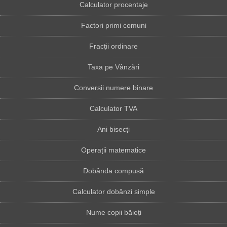
Calculator procentaje
Factori primi comuni
Fracții ordinare
Taxa pe Vânzări
Conversii numere binare
Calculator TVA
Ani bisecți
Operații matematice
Dobânda compusă
Calculator dobânzi simple
Nume copii băieți