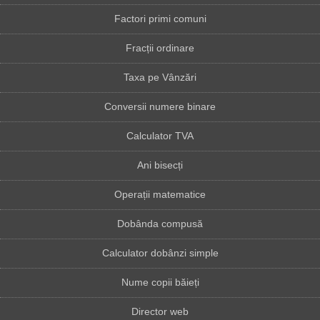
Factori primi comuni
Fracții ordinare
Taxa pe Vânzări
Conversii numere binare
Calculator TVA
Ani bisecți
Operații matematice
Dobânda compusă
Calculator dobânzi simple
Nume copii băieți
Director web