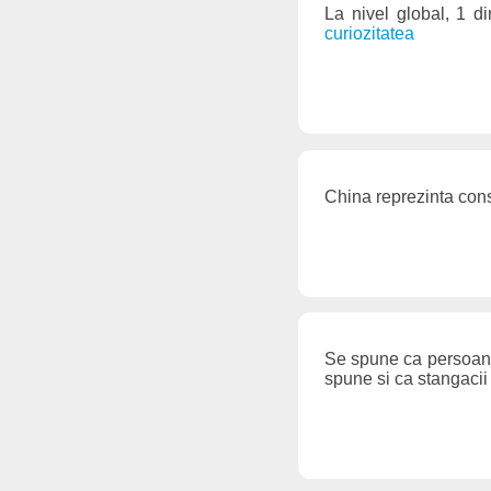
La nivel global, 1 d
curiozitatea
China reprezinta con
Se spune ca persoanel
spune si ca stangacii 