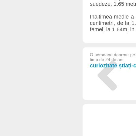
suedeze: 1.65 metr
Inaltimea medie a r
centimetri, de la 1
femei, la 1.64m, in
O persoana doarme pe par
timp de 24 de ani.
curiozitate știați