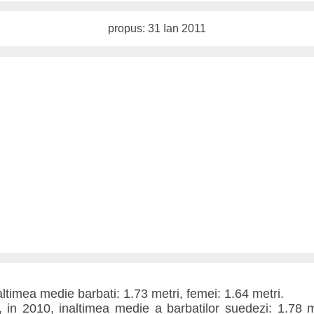
propus: 31 Ian 2011
timea medie barbati: 1.73 metri, femei: 1.64 metri.
 in 2010, inaltimea medie a barbatilor suedezi: 1.78 me