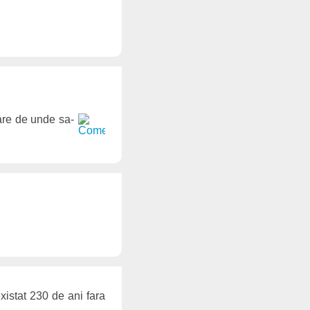
l are de unde sa-
xistat 230 de ani fara