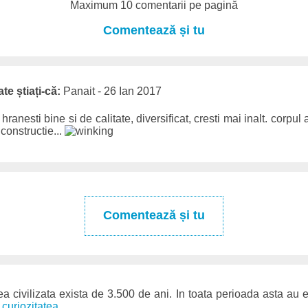
Maximum 10 comentarii pe pagină
Comentează și tu
te știați-că:
Panait - 26 Ian 2017
 hranesti bine si de calitate, diversificat, cresti mai inalt. corpu
 constructie...
Comentează și tu
 civilizata exista de 3.500 de ani. In toata perioada asta au e
 curiozitatea