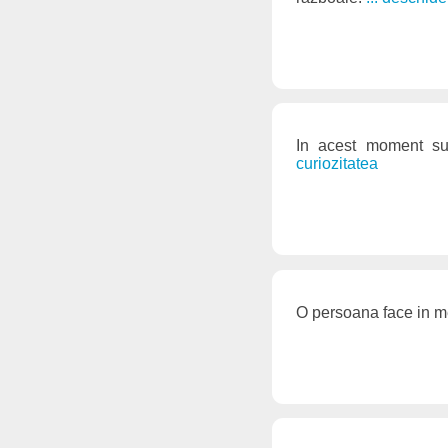
In acest moment su
curiozitatea
O persoana face in m