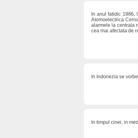
In anul fatidic 1986,
Atomoelectrica Cernob
alarmele la centrala 
cea mai afectata de no
In Indonezia se vorbe
In timpul cinei, in me