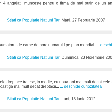
in 4 angajati, munceste pentru o firma de mai putin de un a
Stiati ca Populatie Natiuni Tari
Marți, 27 Februarie 2007
sumatorul de carne de porc numarul I pe plan mondial.
... desch
Stiati ca Populatie Natiuni Tari
Duminică, 23 Noiembrie 20
e dreptace traiesc, in medie, cu noua ani mai mult decat cele
castiga mai mult decat dreptacii...
... deschide curiozitatea
Stiati ca Populatie Natiuni Tari
Luni, 18 Iunie 2012