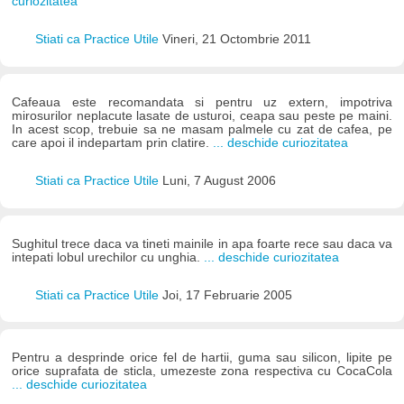
curiozitatea
Stiati ca Practice Utile
Vineri, 21 Octombrie 2011
Cafeaua este recomandata si pentru uz extern, impotriva
mirosurilor neplacute lasate de usturoi, ceapa sau peste pe maini.
In acest scop, trebuie sa ne masam palmele cu zat de cafea, pe
care apoi il indepartam prin clatire.
... deschide curiozitatea
Stiati ca Practice Utile
Luni, 7 August 2006
Sughitul trece daca va tineti mainile in apa foarte rece sau daca va
intepati lobul urechilor cu unghia.
... deschide curiozitatea
Stiati ca Practice Utile
Joi, 17 Februarie 2005
Pentru a desprinde orice fel de hartii, guma sau silicon, lipite pe
orice suprafata de sticla, umezeste zona respectiva cu CocaCola
... deschide curiozitatea