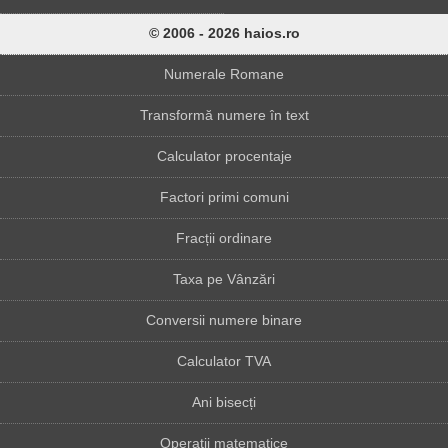
© 2006 - 2026 haios.ro
Numerale Romane
Transformă numere în text
Calculator procentaje
Factori primi comuni
Fracții ordinare
Taxa pe Vânzări
Conversii numere binare
Calculator TVA
Ani bisecți
Operații matematice