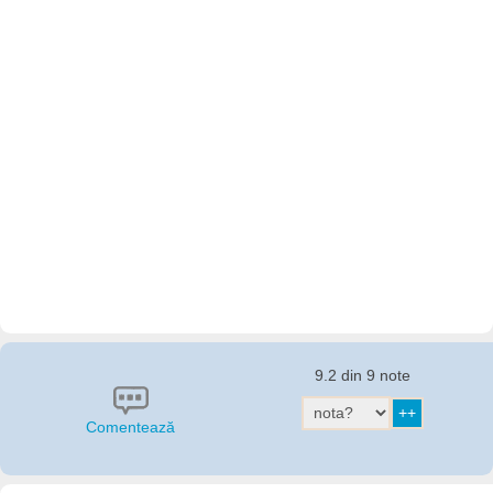
9.2 din 9 note
Comentează