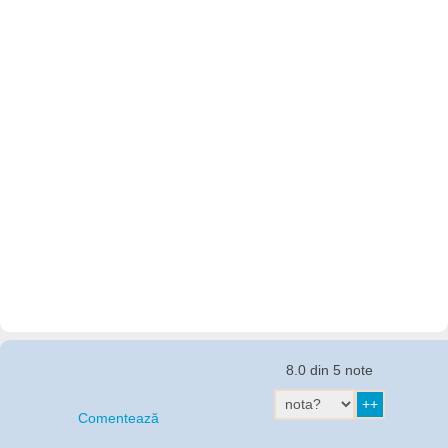
8.0 din 5 note
Comentează