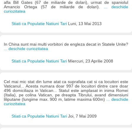
afla Bill Gates (67 de miliarde de dolari), urmat de spaniolul
Amancio Ortega (57 de miliarde de dolari).
... deschide
curiozitatea
Stiati ca Populatie Natiuni Tari
Luni, 13 Mai 2013
In China sunt mai multi vorbitori de engleza decat in Statele Unite?
... deschide curiozitatea
Stiati ca Populatie Natiuni Tari
Miercuri, 23 Aprilie 2008
Cel mai mic stat din lume atat ca suprafata cat si ca locuitori este
Vaticanul... Acesta numara doar 997 de locuitori dintre care doar
496 domiciliaza in Vatican... Statul este amplasat in inima Romei
(Italia), pe colina Vatican, pe dreapta Tibrului, avand dimensiuni
liliputane (lungime max. 900 m, latime maxima 600m)
... deschide
curiozitatea
Stiati ca Populatie Natiuni Tari
Joi, 7 Mai 2009