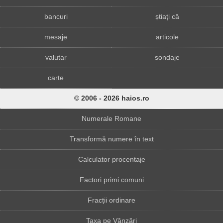
bancuri
știați că
mesaje
articole
valutar
sondaje
carte
© 2006 - 2026 haios.ro
Numerale Romane
Transformă numere în text
Calculator procentaje
Factori primi comuni
Fracții ordinare
Taxa pe Vânzări