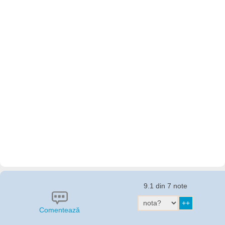
9.1 din 7 note
Comentează