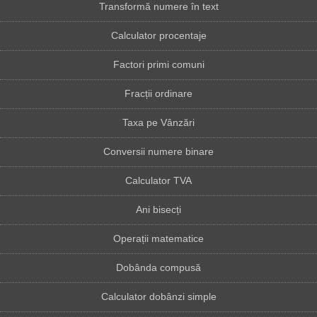
Transformă numere în text
Calculator procentaje
Factori primi comuni
Fracții ordinare
Taxa pe Vânzări
Conversii numere binare
Calculator TVA
Ani bisecți
Operații matematice
Dobânda compusă
Calculator dobânzi simple