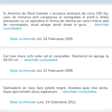
In America de Nord traieste o broasca testoasa de circa 100 Kg,
care se remarca prin carapacea ei neregulata si printr-o limba
prevazuta cu un apendice in forma de vierme pe care-l misca atat
de convingator, incat atrage pestii drept in gura.
... deschide
curiozitatea
Stiati ca Animale
Joi, 24 Februarie 2005
Cel mai mare ochi este cel al caracatitei. Diametrul lui ajunge la
40-50 cm.
... deschide curiozitatea
Stiati ca Animale
Joi, 21 Februarie 2008
Dalmatienii se nasc fara petele negre. Acestea apar mai tarziu,
dupa aproximativ doua saptamani.
... deschide curiozitatea
Stiati ca Animale
Luni, 24 Octombrie 2011