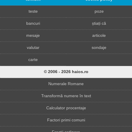
teste
poze
bancuri
știați că
mesaje
articole
valutar
sondaje
carte
© 2006 - 2026 haios.ro
Numerale Romane
Transformă numere în text
Calculator procentaje
Factori primi comuni