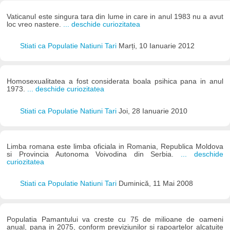
Vaticanul este singura tara din lume in care in anul 1983 nu a avut
loc vreo nastere.
... deschide curiozitatea
Stiati ca Populatie Natiuni Tari
Marți, 10 Ianuarie 2012
Homosexualitatea a fost considerata boala psihica pana in anul
1973.
... deschide curiozitatea
Stiati ca Populatie Natiuni Tari
Joi, 28 Ianuarie 2010
Limba romana este limba oficiala in Romania, Republica Moldova
si Provincia Autonoma Voivodina din Serbia.
... deschide
curiozitatea
Stiati ca Populatie Natiuni Tari
Duminică, 11 Mai 2008
Populatia Pamantului va creste cu 75 de milioane de oameni
anual, pana in 2075, conform previziunilor si rapoartelor alcatuite