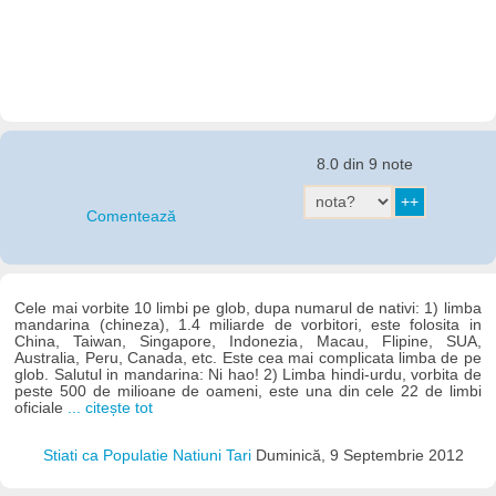
8.0 din 9 note
Comentează
Cele mai vorbite 10 limbi pe glob, dupa numarul de nativi: 1) limba
mandarina (chineza), 1.4 miliarde de vorbitori, este folosita in
China, Taiwan, Singapore, Indonezia, Macau, Flipine, SUA,
Australia, Peru, Canada, etc. Este cea mai complicata limba de pe
glob. Salutul in mandarina: Ni hao! 2) Limba hindi-urdu, vorbita de
peste 500 de milioane de oameni, este una din cele 22 de limbi
oficiale
... citește tot
Stiati ca Populatie Natiuni Tari
Duminică, 9 Septembrie 2012