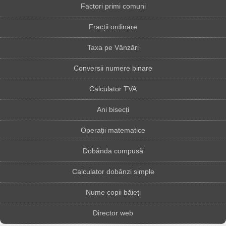
Factori primi comuni
Fracții ordinare
Taxa pe Vânzări
Conversii numere binare
Calculator TVA
Ani bisecți
Operații matematice
Dobânda compusă
Calculator dobânzi simple
Nume copii băieți
Director web