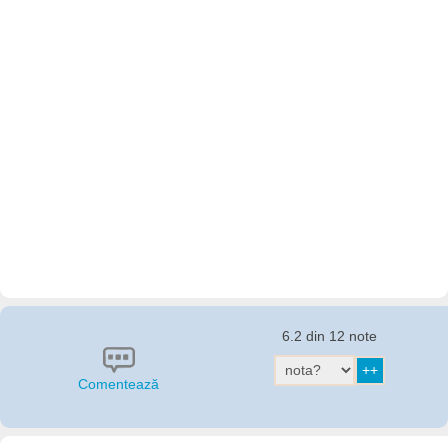
6.2 din 12 note
Comentează