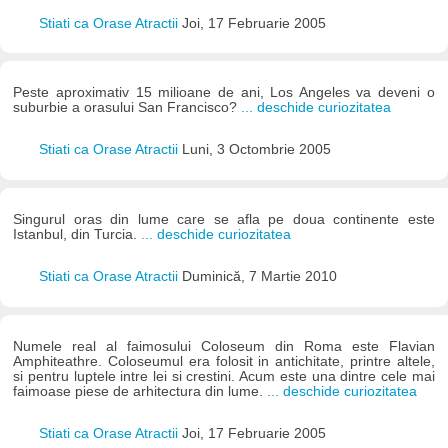
Stiati ca Orase Atractii
Joi, 17 Februarie 2005
Peste aproximativ 15 milioane de ani, Los Angeles va deveni o
suburbie a orasului San Francisco?
... deschide curiozitatea
Stiati ca Orase Atractii
Luni, 3 Octombrie 2005
Singurul oras din lume care se afla pe doua continente este
Istanbul, din Turcia.
... deschide curiozitatea
Stiati ca Orase Atractii
Duminică, 7 Martie 2010
Numele real al faimosului Coloseum din Roma este Flavian
Amphiteathre. Coloseumul era folosit in antichitate, printre altele,
si pentru luptele intre lei si crestini. Acum este una dintre cele mai
faimoase piese de arhitectura din lume.
... deschide curiozitatea
Stiati ca Orase Atractii
Joi, 17 Februarie 2005