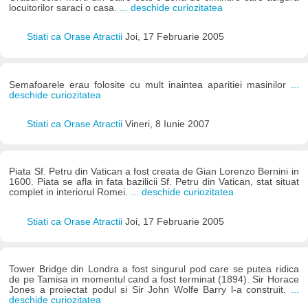
locuitorilor saraci o casa.
... deschide curiozitatea
Stiati ca Orase Atractii
Joi, 17 Februarie 2005
Semafoarele erau folosite cu mult inaintea aparitiei masinilor
...
deschide curiozitatea
Stiati ca Orase Atractii
Vineri, 8 Iunie 2007
Piata Sf. Petru din Vatican a fost creata de Gian Lorenzo Bernini in
1600. Piata se afla in fata bazilicii Sf. Petru din Vatican, stat situat
complet in interiorul Romei.
... deschide curiozitatea
Stiati ca Orase Atractii
Joi, 17 Februarie 2005
Tower Bridge din Londra a fost singurul pod care se putea ridica
de pe Tamisa in momentul cand a fost terminat (1894). Sir Horace
Jones a proiectat podul si Sir John Wolfe Barry l-a construit.
...
deschide curiozitatea