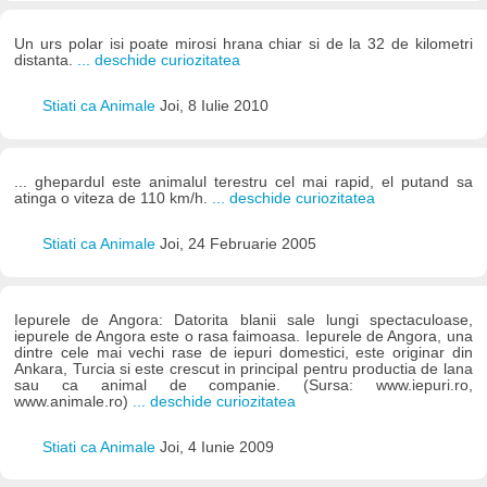
Un urs polar isi poate mirosi hrana chiar si de la 32 de kilometri
distanta.
... deschide curiozitatea
Stiati ca Animale
Joi, 8 Iulie 2010
... ghepardul este animalul terestru cel mai rapid, el putand sa
atinga o viteza de 110 km/h.
... deschide curiozitatea
Stiati ca Animale
Joi, 24 Februarie 2005
Iepurele de Angora: Datorita blanii sale lungi spectaculoase,
iepurele de Angora este o rasa faimoasa. Iepurele de Angora, una
dintre cele mai vechi rase de iepuri domestici, este originar din
Ankara, Turcia si este crescut in principal pentru productia de lana
sau ca animal de companie. (Sursa: www.iepuri.ro,
www.animale.ro)
... deschide curiozitatea
Stiati ca Animale
Joi, 4 Iunie 2009