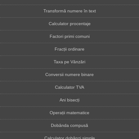
Transformă numere în text
Calculator procentaje
Factori primi comuni
Fracții ordinare
Taxa pe Vânzări
Conversii numere binare
Calculator TVA
Ani bisecți
Operații matematice
Dobânda compusă
Calculator dobânzi simple