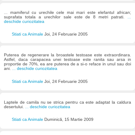
... mamiferul cu urechile cele mai mari este elefantul african;
suprafata totala a urechilor sale este de 8 metri patrati.
...
deschide curiozitatea
Stiati ca Animale
Joi, 24 Februarie 2005
Puterea de regenerare la broastele testoase este extraordinara.
Astfel, daca carapacea unei testoase este ranita sau arsa in
proportie de 70%, ea are puterea de a si-o reface in unul sau doi
ani.
... deschide curiozitatea
Stiati ca Animale
Joi, 24 Februarie 2005
Laptele de camila nu se strica pentru ca este adaptat la caldura
desertului.
... deschide curiozitatea
Stiati ca Animale
Duminică, 15 Martie 2009