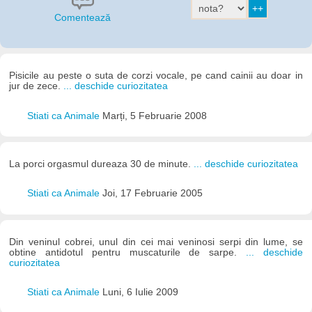
Comentează
Pisicile au peste o suta de corzi vocale, pe cand cainii au doar in
jur de zece.
... deschide curiozitatea
Stiati ca Animale
Marți, 5 Februarie 2008
La porci orgasmul dureaza 30 de minute.
... deschide curiozitatea
Stiati ca Animale
Joi, 17 Februarie 2005
Din veninul cobrei, unul din cei mai veninosi serpi din lume, se
obtine antidotul pentru muscaturile de sarpe.
... deschide
curiozitatea
Stiati ca Animale
Luni, 6 Iulie 2009