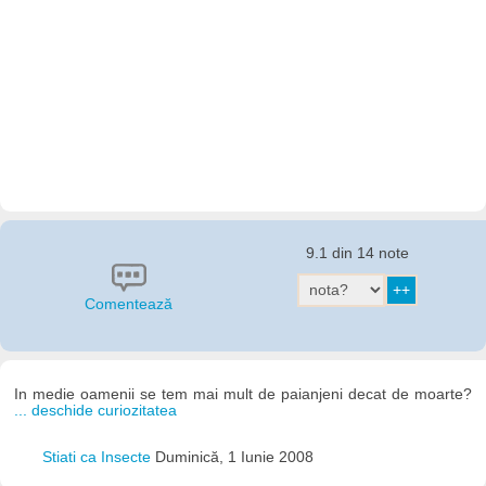
9.1 din 14 note
Comentează
In medie oamenii se tem mai mult de paianjeni decat de moarte?
... deschide curiozitatea
Stiati ca Insecte
Duminică, 1 Iunie 2008