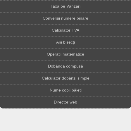
Taxa pe Vânzări
Conversii numere binare
Calculator TVA
Ani bisecți
Operații matematice
Dobânda compusă
Calculator dobânzi simple
Nume copii băieți
Director web