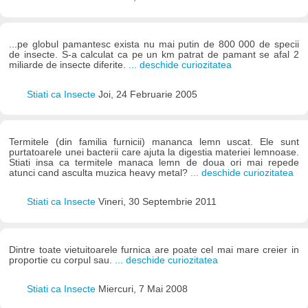
...pe globul pamantesc exista nu mai putin de 800 000 de specii
de insecte. S-a calculat ca pe un km patrat de pamant se afal 2
miliarde de insecte diferite.
... deschide curiozitatea
Stiati ca Insecte
Joi, 24 Februarie 2005
Termitele (din familia furnicii) mananca lemn uscat. Ele sunt
purtatoarele unei bacterii care ajuta la digestia materiei lemnoase.
Stiati insa ca termitele manaca lemn de doua ori mai repede
atunci cand asculta muzica heavy metal?
... deschide curiozitatea
Stiati ca Insecte
Vineri, 30 Septembrie 2011
Dintre toate vietuitoarele furnica are poate cel mai mare creier in
proportie cu corpul sau.
... deschide curiozitatea
Stiati ca Insecte
Miercuri, 7 Mai 2008