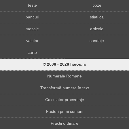
teste
poze
bancuri
știați că
mesaje
articole
valutar
sondaje
carte
© 2006 - 2026 haios.ro
Numerale Romane
Transformă numere în text
Calculator procentaje
Factori primi comuni
Fracții ordinare