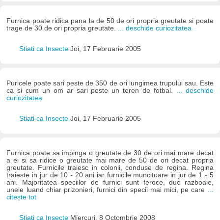
Furnica poate ridica pana la de 50 de ori propria greutate si poate
trage de 30 de ori propria greutate.
... deschide curiozitatea
Stiati ca Insecte
Joi, 17 Februarie 2005
Puricele poate sari peste de 350 de ori lungimea trupului sau. Este
ca si cum un om ar sari peste un teren de fotbal.
... deschide
curiozitatea
Stiati ca Insecte
Joi, 17 Februarie 2005
Furnica poate sa impinga o greutate de 30 de ori mai mare decat
a ei si sa ridice o greutate mai mare de 50 de ori decat propria
greutate. Furnicile traiesc in colonii, conduse de regina. Regina
traieste in jur de 10 - 20 ani iar furnicile muncitoare in jur de 1 - 5
ani. Majoritatea speciilor de furnici sunt feroce, duc razboaie,
unele luand chiar prizonieri, furnici din specii mai mici, pe care
...
citește tot
Stiati ca Insecte
Miercuri, 8 Octombrie 2008