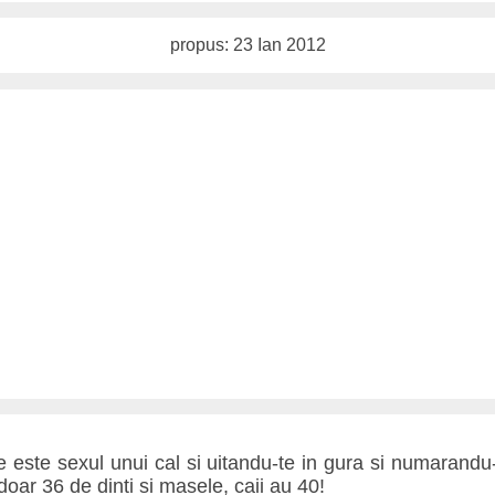
propus: 23 Ian 2012
 este sexul unui cal si uitandu-te in gura si numarandu-i
oar 36 de dinti si masele, caii au 40!