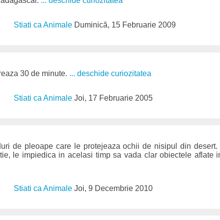
 Madagascar.
... deschide curiozitatea
Stiati ca Animale
Duminică, 15 Februarie 2009
reaza 30 de minute.
... deschide curiozitatea
Stiati ca Animale
Joi, 17 Februarie 2005
uri de pleoape care le protejeaza ochii de nisipul din desert
ie, le impiedica in acelasi timp sa vada clar obiectele aflate i
Stiati ca Animale
Joi, 9 Decembrie 2010