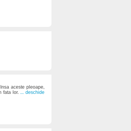
. Insa aceste pleoape,
n fata lor.
... deschide