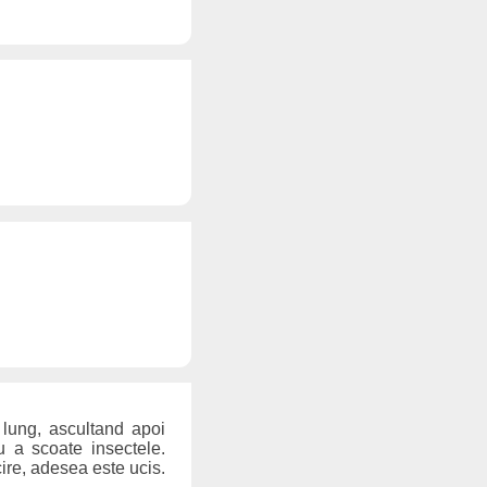
 lung, ascultand apoi
u a scoate insectele.
cire, adesea este ucis.