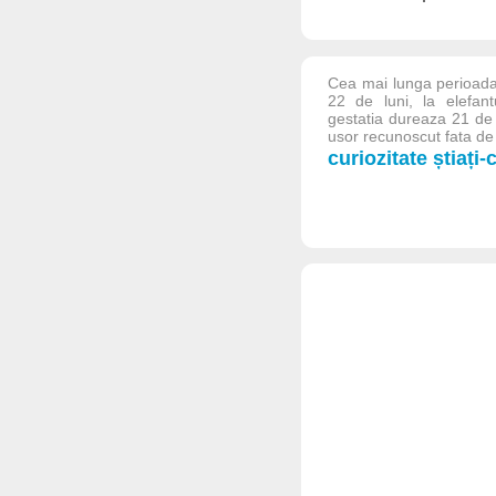
Cea mai lunga perioada
22 de luni, la elefant
gestatia dureaza 21 de l
usor recunoscut fata de u
curiozitate știați