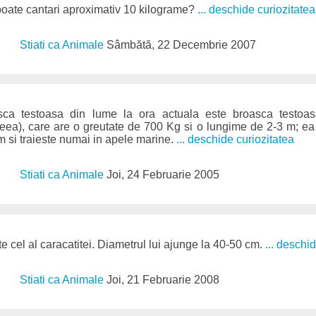
poate cantari aproximativ 10 kilograme?
... deschide curiozitatea
Stiati ca Animale
Sâmbătă, 22 Decembrie 2007
ca testoasa din lume la ora actuala este broasca testo
ea), care are o greutate de 700 Kg si o lungime de 2-3 m; ea 
 m si traieste numai in apele marine.
... deschide curiozitatea
Stiati ca Animale
Joi, 24 Februarie 2005
e cel al caracatitei. Diametrul lui ajunge la 40-50 cm.
... deschi
Stiati ca Animale
Joi, 21 Februarie 2008