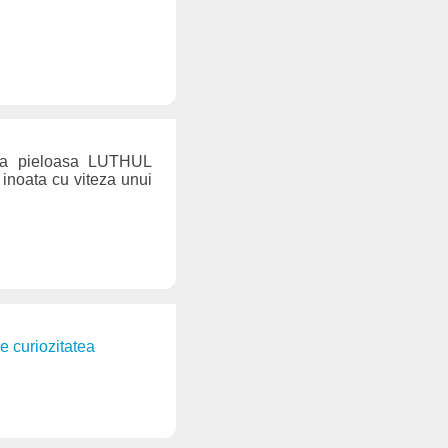
asa pieloasa LUTHUL
inoata cu viteza unui
de curiozitatea