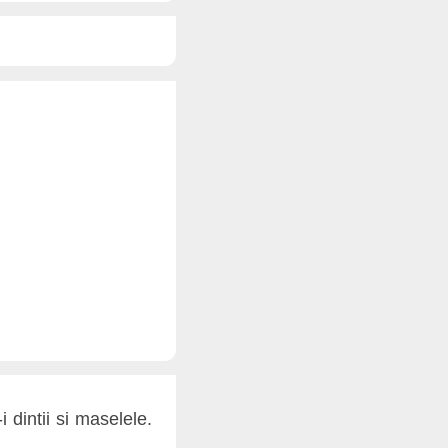
 dintii si maselele.