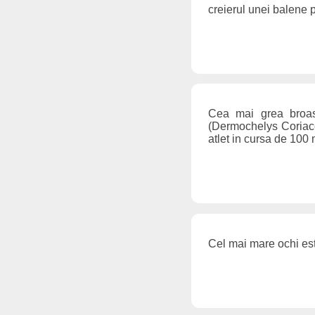
creierul unei balene 
Cea mai grea broas
(Dermochelys Coriace
atlet in cursa de 100
Cel mai mare ochi est