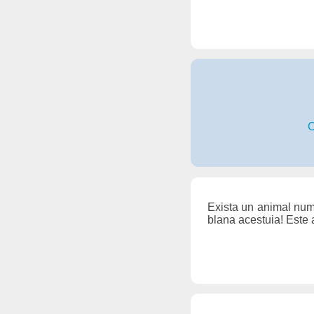
C
Exista un animal numi
blana acestuia! Este 