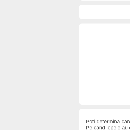
Poti determina care
Pe cand iepele au d