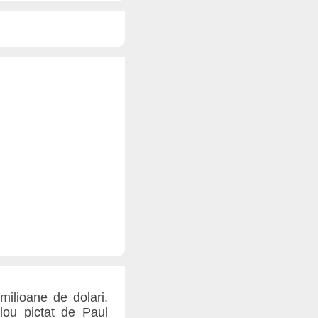
ilioane de dolari.
lou pictat de Paul