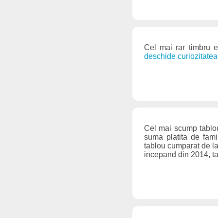
Cel mai rar timbru 
deschide curiozitatea
Cel mai scump tablou
suma platita de fami
tablou cumparat de la
incepand din 2014, ta