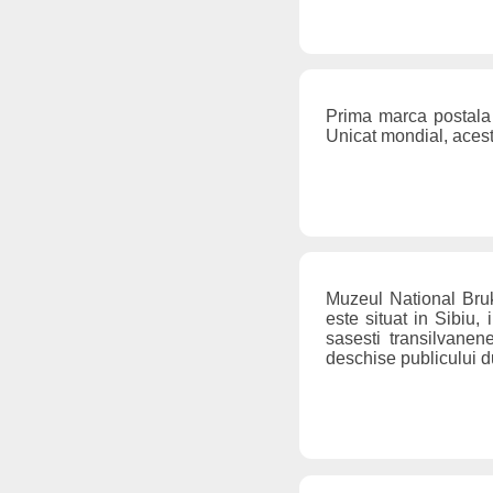
Prima marca postala
Unicat mondial, acesta
Muzeul National Bruk
este situat in Sibiu,
sasesti transilvanene
deschise publicului 