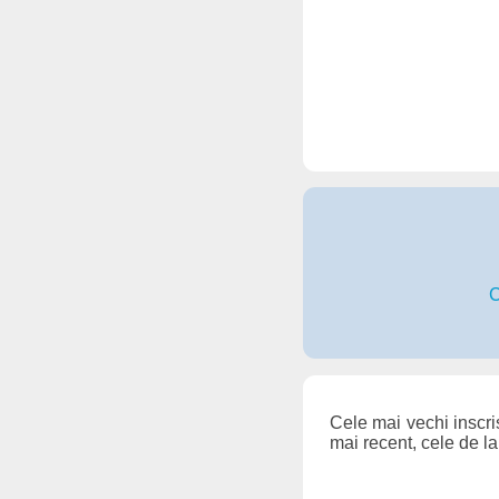
C
Cele mai vechi inscrisu
mai recent, cele de la