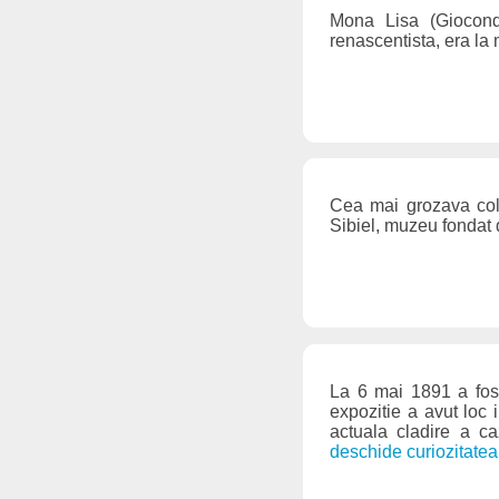
Mona Lisa (Giocond
renascentista, era la
Cea mai grozava cole
Sibiel, muzeu fondat
La 6 mai 1891 a fost
expozitie a avut loc 
actuala cladire a ca
deschide curiozitatea