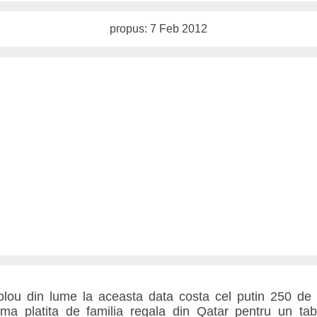
propus: 7 Feb 2012
lou din lume la aceasta data costa cel putin 250 de m
ma platita de familia regala din Qatar pentru un tab