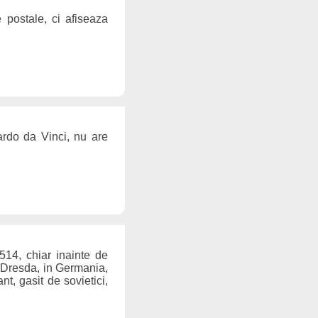
 postale, ci afiseaza
ardo da Vinci, nu are
514, chiar inainte de
la Dresda, in Germania,
nt, gasit de sovietici,