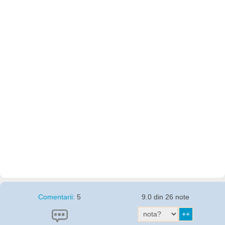
Comentarii:
5
9.0 din 26 note