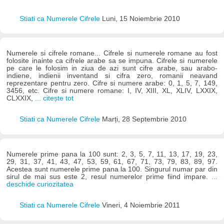
Stiati ca Numerele Cifrele
Luni, 15 Noiembrie 2010
Numerele si cifrele romane... Cifrele si numerele romane au fost
folosite inainte ca cifrele arabe sa se impuna. Cifrele si numerele
pe care le folosim in ziua de azi sunt cifre arabe, sau arabo-
indiene, indienii inventand si cifra zero, romanii neavand
reprezentare pentru zero. Cifre si numere arabe: 0, 1, 5, 7, 149,
3456, etc. Cifre si numere romane: I, IV, XIII, XL, XLIV, LXXIX,
CLXXIX,
... citește tot
Stiati ca Numerele Cifrele
Marți, 28 Septembrie 2010
Numerele prime pana la 100 sunt: 2, 3, 5, 7, 11, 13, 17, 19, 23,
29, 31, 37, 41, 43, 47, 53, 59, 61, 67, 71, 73, 79, 83, 89, 97.
Acestea sunt numerele prime pana la 100. Singurul numar par din
sirul de mai sus este 2, resul numerelor prime fiind impare.
...
deschide curiozitatea
Stiati ca Numerele Cifrele
Vineri, 4 Noiembrie 2011