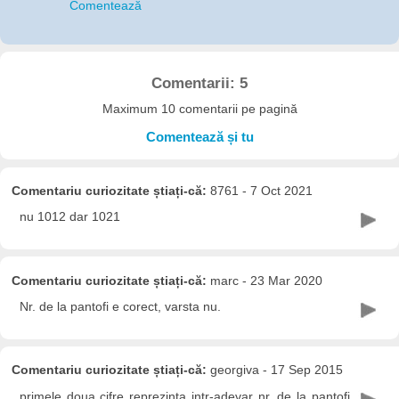
Comentează
Comentarii: 5
Maximum 10 comentarii pe pagină
Comentează și tu
Comentariu curiozitate știați-că:
8761 - 7 Oct 2021
nu 1012 dar 1021
Comentariu curiozitate știați-că:
marc - 23 Mar 2020
Nr. de la pantofi e corect, varsta nu.
Comentariu curiozitate știați-că:
georgiva - 17 Sep 2015
primele doua cifre reprezinta intr-adevar nr. de la pantofi,