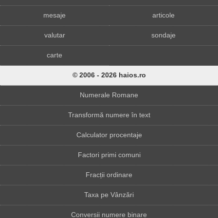
mesaje
articole
valutar
sondaje
carte
© 2006 - 2026 haios.ro
Numerale Romane
Transformă numere în text
Calculator procentaje
Factori primi comuni
Fracții ordinare
Taxa pe Vânzări
Conversii numere binare