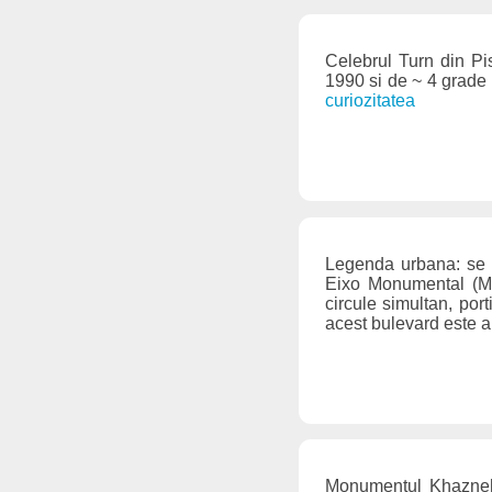
Celebrul Turn din Pis
1990 si de ~ 4 grade 
curiozitatea
Legenda urbana: se af
Eixo Monumental (M
circule simultan, por
acest bulevard este a
Monumentul Khazneh, 