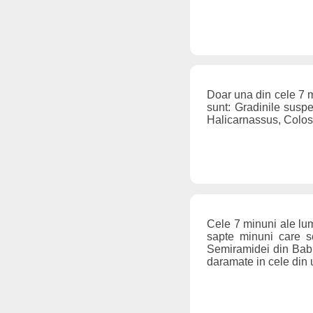
Doar una din cele 7 m
sunt: Gradinile susp
Halicarnassus, Colos
Cele 7 minuni ale lum
sapte minuni care s
Semiramidei din Babil
daramate in cele din 