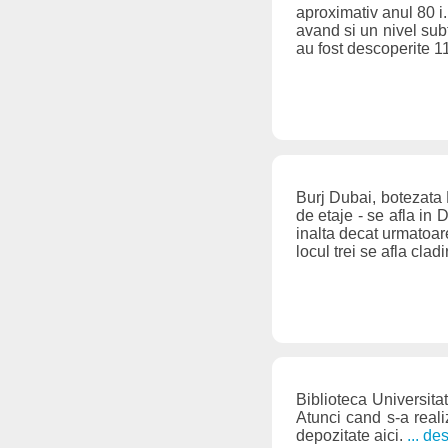
aproximativ anul 80 i.
avand si un nivel sub
au fost descoperite 1
Burj Dubai, botezata 
de etaje - se afla in 
inalta decat urmatoar
locul trei se afla cl
Biblioteca Universitat
Atunci cand s-a reali
depozitate aici.
... de