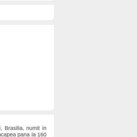
 Brasilia, numit in
ncapea pana la 160