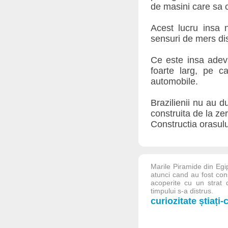
de masini care sa c
Acest lucru insa 
sensuri de mers dis
Ce este insa adev
foarte larg, pe c
automobile.
Brazilienii nu au d
construita de la zer
Constructia orasului
Marile Piramide din Egi
atunci cand au fost cons
acoperite cu un strat 
timpului s-a distrus.
curiozitate știați