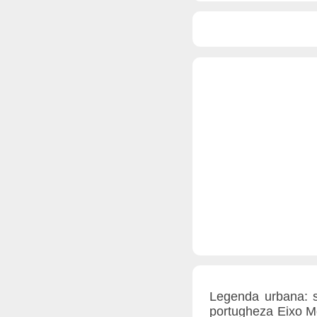
Legenda urbana: se
portugheza Eixo M