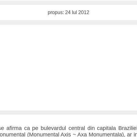
propus: 24 Iul 2012
 afirma ca pe bulevardul central din capitala Braziliei,
onumental (Monumental Axis ~ Axa Monumentala), ar i