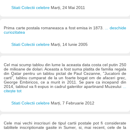
Stiati Colectii celebre
Marți, 24 Mai 2011
Prima carte postala romaneasca a fost emisa in 1873.
... deschide
curiozitatea
Stiati Colectii celebre
Marți, 14 Iunie 2005
Cel mai scump tablou din lume la aceasta data costa cel putin 250
de milioane de dolari. Aceasta a fost suma platita de familia regala
din Qatar pentru un tablou pictat de Paul Cezanne, "Jucatorii de
carti", tablou cumparat de la un foarte bogat om de afaceri grec,
George Embiricos, ce a murit in 2011. Se pare ca incepand din
2014, tabloul va fi expus in cadrul galeriilor apartinand Muzeului
...
citește tot
Stiati Colectii celebre
Marți, 7 Februarie 2012
Cele mai vechi inscrisuri de tipul cartii postale pot fi considerate
tablitele inscriptionate gasite in Sumer, si, mai recent, cele de la