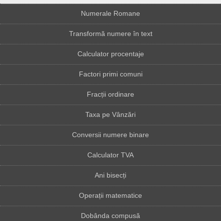
Numerale Romane
Transformă numere în text
Calculator procentaje
Factori primi comuni
Fracții ordinare
Taxa pe Vânzări
Conversii numere binare
Calculator TVA
Ani bisecți
Operații matematice
Dobânda compusă