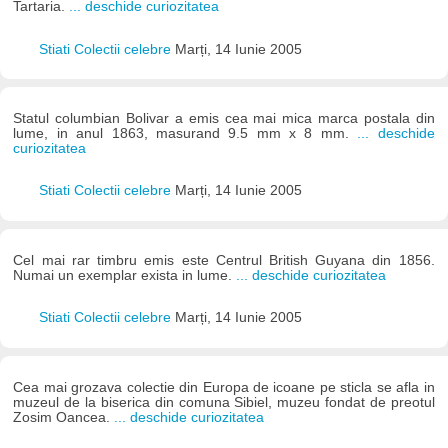
Tartaria.
... deschide curiozitatea
Stiati Colectii celebre
Marți, 14 Iunie 2005
Statul columbian Bolivar a emis cea mai mica marca postala din
lume, in anul 1863, masurand 9.5 mm x 8 mm.
... deschide
curiozitatea
Stiati Colectii celebre
Marți, 14 Iunie 2005
Cel mai rar timbru emis este Centrul British Guyana din 1856.
Numai un exemplar exista in lume.
... deschide curiozitatea
Stiati Colectii celebre
Marți, 14 Iunie 2005
Cea mai grozava colectie din Europa de icoane pe sticla se afla in
muzeul de la biserica din comuna Sibiel, muzeu fondat de preotul
Zosim Oancea.
... deschide curiozitatea