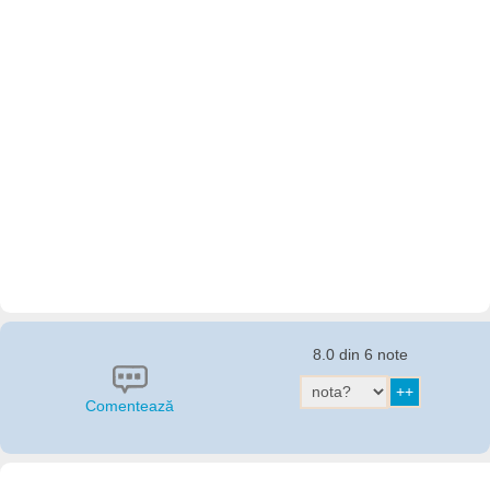
8.0 din 6 note
Comentează