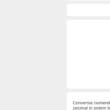
Conversia numerel
zecimal in sistem b