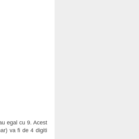
au egal cu 9. Acest
) va fi de 4 digiti