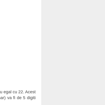
u egal cu 22. Acest
) va fi de 5 digiti