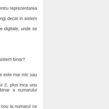
entru reprezentarea
ngi decat in sistem
e digitale, unde se
sistem binar?
re este mai mic sau
i 2, plus inca unu
binar a numarului
in nou la numarul ce