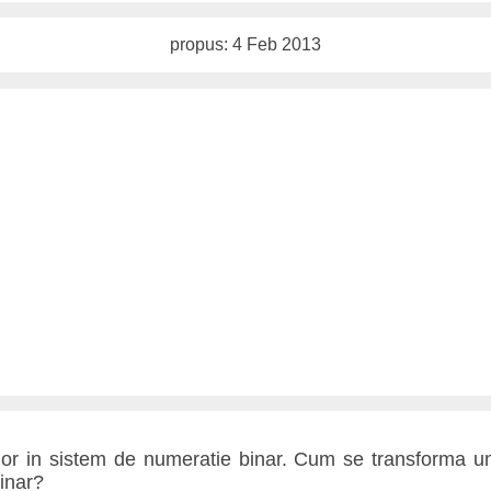
propus: 4 Feb 2013
or in sistem de numeratie binar. Cum se transforma u
inar?