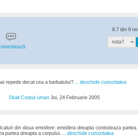
8.7 din 9 no
omentează
 mai repede decat cea a barbatului?
... deschide curiozitatea
Stiati Corpul uman
Joi, 24 Februarie 2005
catuit din doua emisfere: emisfera dreapta controleaza partea 
a partea dreapta a corpului.
... deschide curiozitatea