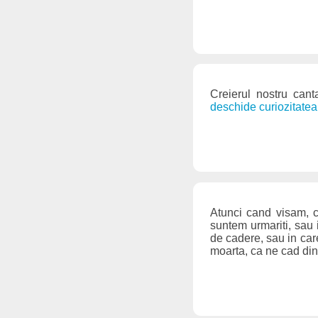
Creierul nostru can
deschide curiozitatea
Atunci cand visam, ce
suntem urmariti, sau 
de cadere, sau in car
moarta, ca ne cad din