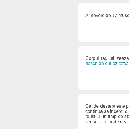
Ai nevoie de 17 muschi
Corpul tau utilizeaz
deschide curiozitatea
Cat de destept este pi
continua sa incerci di
reusi! 1. In timp ce st
sensul acelor de ceas