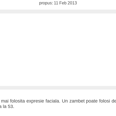
propus: 11 Feb 2013
mai folosita expresie faciala. Un zambet poate folosi d
a la 53.