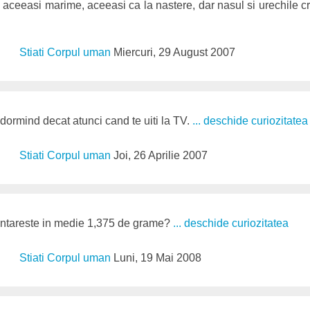
 aceeasi marime, aceeasi ca la nastere, dar nasul si urechile 
Stiati Corpul uman
Miercuri, 29 August 2007
 dormind decat atunci cand te uiti la TV.
... deschide curiozitatea
Stiati Corpul uman
Joi, 26 Aprilie 2007
cantareste in medie 1,375 de grame?
... deschide curiozitatea
Stiati Corpul uman
Luni, 19 Mai 2008