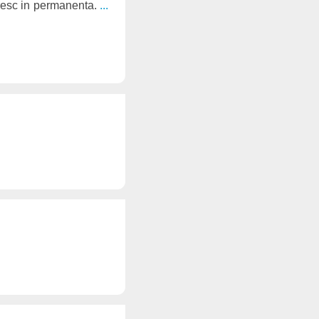
cresc in permanenta.
...