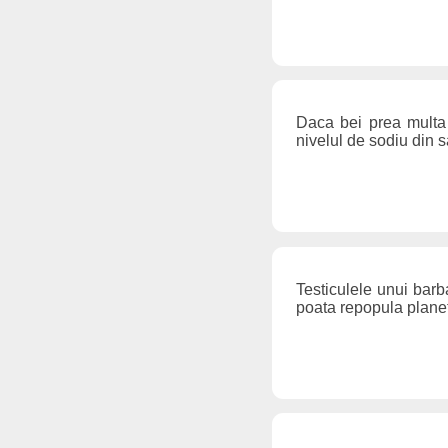
Daca bei prea multa 
nivelul de sodiu din 
Testiculele unui barb
poata repopula planet