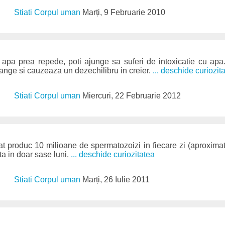
Stiati Corpul uman
Marți, 9 Februarie 2010
apa prea repede, poti ajunge sa suferi de intoxicatie cu ap
sange si cauzeaza un dezechilibru in creier.
... deschide curiozit
Stiati Corpul uman
Miercuri, 22 Februarie 2012
at produc 10 milioane de spermatozoizi in fiecare zi (aproximati
a in doar sase luni.
... deschide curiozitatea
Stiati Corpul uman
Marți, 26 Iulie 2011