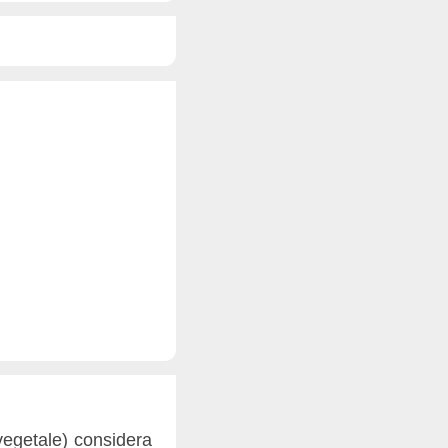
vegetale) considera