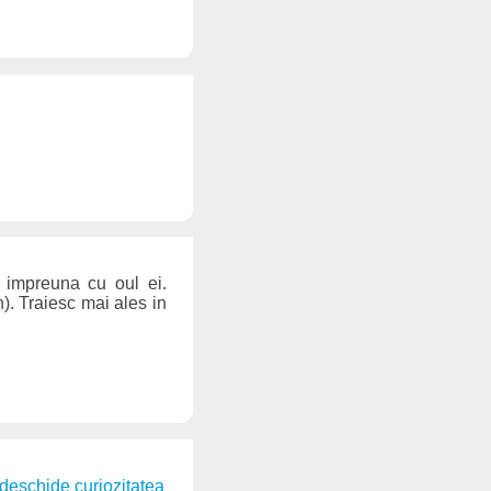
, impreuna cu oul ei.
). Traiesc mai ales in
. deschide curiozitatea