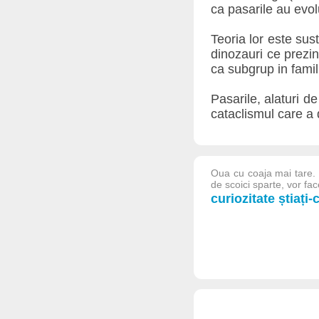
ca pasarile au evol
Teoria lor este sus
dinozauri ce prezin
ca subgrup in famil
Pasarile, alaturi de
cataclismul care a 
Oua cu coaja mai tare.
de scoici sparte, vor fa
curiozitate știați