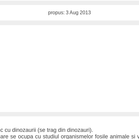
propus: 3 Aug 2013
c cu dinozaurii (se trag din dinozauri).
care se ocupa cu studiul organismelor fosile animale si 