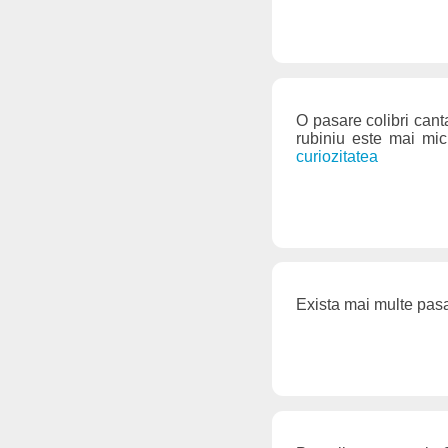
O pasare colibri cant
rubiniu este mai mi
curiozitatea
Exista mai multe pasa