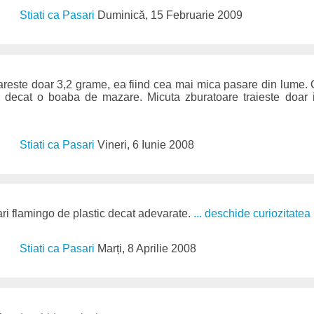
Stiati ca Pasari
Duminică, 15 Februarie 2009
areste doar 3,2 grame, ea fiind cea mai mica pasare din lume. O
c decat o boaba de mazare. Micuta zburatoare traieste doar
Stiati ca Pasari
Vineri, 6 Iunie 2008
ri flamingo de plastic decat adevarate.
... deschide curiozitatea
Stiati ca Pasari
Marți, 8 Aprilie 2008