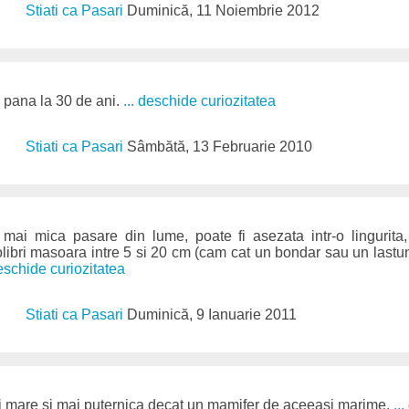
Stiati ca Pasari
Duminică, 11 Noiembrie 2012
ai pana la 30 de ani.
... deschide curiozitatea
Stiati ca Pasari
Sâmbătă, 13 Februarie 2010
 mai mica pasare din lume, poate fi asezata intr-o lingurita
colibri masoara intre 5 si 20 cm (cam cat un bondar sau un lastun
deschide curiozitatea
Stiati ca Pasari
Duminică, 9 Ianuarie 2011
i mare si mai puternica decat un mamifer de aceeasi marime.
..