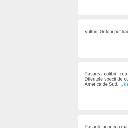
Vulturii Grifoni pot tr
Pasarea colibri, cea
Diferitele specii de 
America de Sud.
... 
Pasarile au inima ma