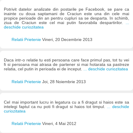
Potrivit datelor analizate din postarile pe Facebook, se pare ca
inainte cu doua saptamani de Craciun este una din cele mai
propice perioade din an pentru cupluri sa se desparta. In schimb,
ziua de Craciun este cel mai putin favorabila despartirilor.
...
deschide curiozitatea
Relatii Prietenie
Vineri, 20 Decembrie 2013
Daca intr-o relatie tu esti persoana care face primul pas, tot tu vei
fi si persoana mai atrasa de partener si mai hotarata sa pastreze
relatia, cel putin in perioada ei de inceput.
... deschide curiozitatea
Relatii Prietenie
Joi, 28 Noiembrie 2013
Cel mai important lucru in legatura cu a fi dragut si haios este sa
intelegi faptul ca nu poti fi dragut si haios tot timpul.
... deschide
curiozitatea
Relatii Prietenie
Vineri, 4 Mai 2012