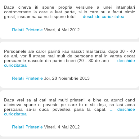
Daca cineva iti spune propria versiune a unei intamplari
controversate la care a luat parte, si in care nu a facut nimic
gresit, inseamna ca nu-ti spune totul.
... deschide curiozitatea
Relatii Prietenie
Vineri, 4 Mai 2012
Persoanele ale caror parinti i-au nascut mai tarziu, dupa 30 - 40
de ani, vor fi atrase mai mult de persoane mai in varsta decat
persoanele nascute din parinti tineri (20 - 30 de ani).
... deschide
curiozitatea
Relatii Prietenie
Joi, 28 Noiembrie 2013
Daca vrei sa ai cati mai multi prieteni, e bine ca atunci cand
altcineva spune o poveste pe care tu o stii deja, sa lasi acea
persoana sa-si duca povestea pana la capat.
... deschide
curiozitatea
Relatii Prietenie
Vineri, 4 Mai 2012