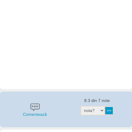
8.3 din 7 note
Comentează