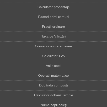
Calculator procentaje
Factori primi comuni
Fracții ordinare
Taxa pe Vânzări
Conversii numere binare
Calculator TVA
Ani bisecți
Operații matematice
Dobânda compusă
Calculator dobânzi simple
Nume copii băieți