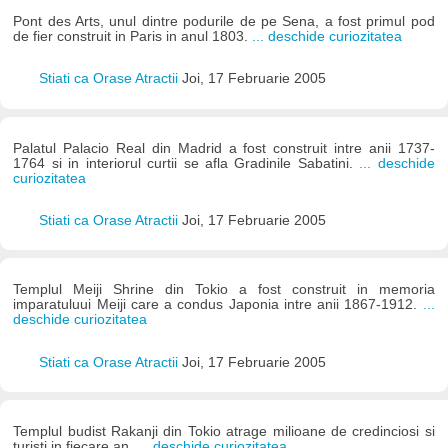
Pont des Arts, unul dintre podurile de pe Sena, a fost primul pod
de fier construit in Paris in anul 1803.
... deschide curiozitatea
Stiati ca Orase Atractii
Joi, 17 Februarie 2005
Palatul Palacio Real din Madrid a fost construit intre anii 1737-
1764 si in interiorul curtii se afla Gradinile Sabatini.
... deschide
curiozitatea
Stiati ca Orase Atractii
Joi, 17 Februarie 2005
Templul Meiji Shrine din Tokio a fost construit in memoria
imparatuluui Meiji care a condus Japonia intre anii 1867-1912.
...
deschide curiozitatea
Stiati ca Orase Atractii
Joi, 17 Februarie 2005
Templul budist Rakanji din Tokio atrage milioane de credinciosi si
turisti in fiecare an.
... deschide curiozitatea