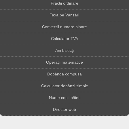
Fracții ordinare
Taxa pe Vânzări
Conversii numere binare
Calculator TVA
Ani bisecți
Operații matematice
Dobânda compusă
Calculator dobânzi simple
Nume copii băieți
Director web