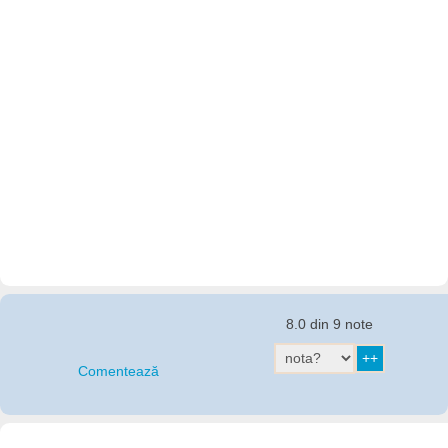
8.0 din 9 note
Comentează