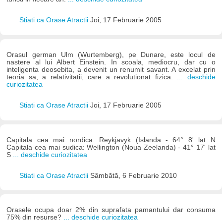
Stiati ca Orase Atractii
Joi, 17 Februarie 2005
Orasul german Ulm (Wurtemberg), pe Dunare, este locul de
nastere al lui Albert Einstein. In scoala, mediocru, dar cu o
inteligenta deosebita, a devenit un renumit savant. A excelat prin
teoria sa, a relativitatii, care a revolutionat fizica.
... deschide
curiozitatea
Stiati ca Orase Atractii
Joi, 17 Februarie 2005
Capitala cea mai nordica: Reykjavyk (Islanda - 64° 8' lat N
Capitala cea mai sudica: Wellington (Noua Zeelanda) - 41° 17' lat
S
... deschide curiozitatea
Stiati ca Orase Atractii
Sâmbătă, 6 Februarie 2010
Orasele ocupa doar 2% din suprafata pamantului dar consuma
75% din resurse?
... deschide curiozitatea