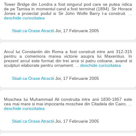
Tower Bridge din Londra a fost singurul pod care se putea ridica
de pe Tamisa in momentul cand a fost terminat (1894). Sir Horace
Jones a proiectat podul si Sir John Wolfe Barry l-a construit.
...
deschide curiozitatea
Stiati ca Orase Atractii
Joi, 17 Februarie 2005
Arcul lui Constantin din Roma a fost construit intre anii 312-315
pentru a comemora marea victorie asupra lui Maxentius. In
prezent arcul este format din trei arce si patru coloane, avand si
sculpturi elaborate pentru ornament.
... deschide curiozitatea
Stiati ca Orase Atractii
Joi, 17 Februarie 2005
Moschea lui Muhammad Ali construita intre anii 1830-1857 este
cea mai mare si mai impozanta moschee din Citadela din Cairo.
...
deschide curiozitatea
Stiati ca Orase Atractii
Joi, 17 Februarie 2005