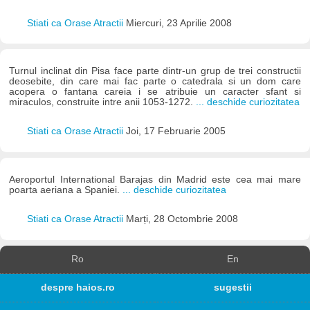
Stiati ca Orase Atractii
Miercuri, 23 Aprilie 2008
Turnul inclinat din Pisa face parte dintr-un grup de trei constructii
deosebite, din care mai fac parte o catedrala si un dom care
acopera o fantana careia i se atribuie un caracter sfant si
miraculos, construite intre anii 1053-1272.
... deschide curiozitatea
Stiati ca Orase Atractii
Joi, 17 Februarie 2005
Aeroportul International Barajas din Madrid este cea mai mare
poarta aeriana a Spaniei.
... deschide curiozitatea
Stiati ca Orase Atractii
Marți, 28 Octombrie 2008
Ro
En
despre haios.ro
sugestii