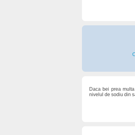
C
Daca bei prea multa 
nivelul de sodiu din 