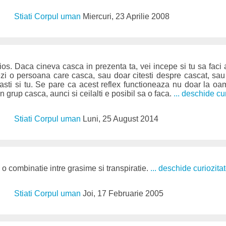
Stiati Corpul uman
Miercuri, 23 Aprilie 2008
os. Daca cineva casca in prezenta ta, vei incepe si tu sa faci a
ezi o persoana care casca, sau doar citesti despre cascat, sau
asti si tu. Se pare ca acest reflex functioneaza nu doar la oam
 grup casca, aunci si ceilalti e posibil sa o faca.
... deschide cu
Stiati Corpul uman
Luni, 25 August 2014
 o combinatie intre grasime si transpiratie.
... deschide curiozita
Stiati Corpul uman
Joi, 17 Februarie 2005