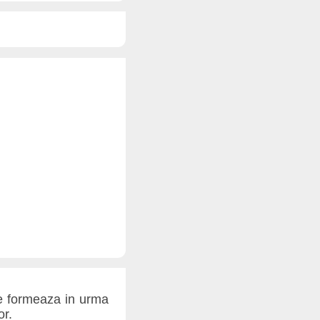
Se formeaza in urma
or.