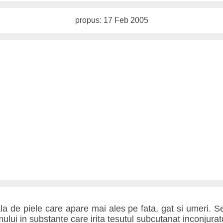
propus: 17 Feb 2005
a de piele care apare mai ales pe fata, gat si umeri. 
ului in substante care irita tesutul subcutanat inconjurat