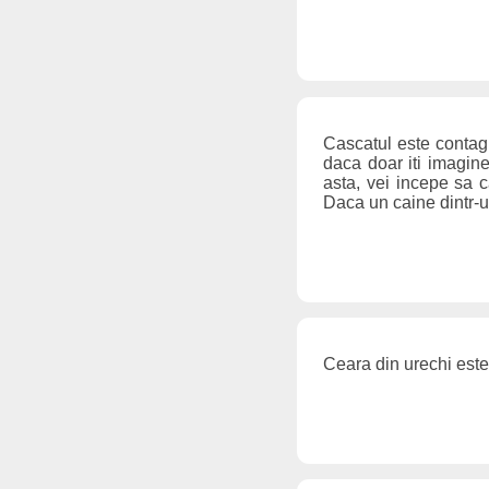
Cascatul este contagi
daca doar iti imagin
asta, vei incepe sa c
Daca un caine dintr-un
Ceara din urechi este