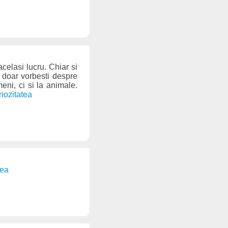
celasi lucru. Chiar si
 doar vorbesti despre
eni, ci si la animale.
riozitatea
tea