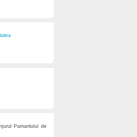
itatea
onjurul Pamantului de