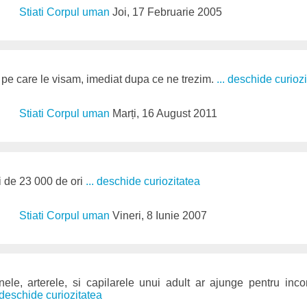
Stiati Corpul uman
Joi, 17 Februarie 2005
pe care le visam, imediat dupa ce ne trezim.
... deschide curioz
Stiati Corpul uman
Marți, 16 August 2011
i de 23 000 de ori
... deschide curiozitatea
Stiati Corpul uman
Vineri, 8 Iunie 2007
le, arterele, si capilarele unui adult ar ajunge pentru inc
. deschide curiozitatea