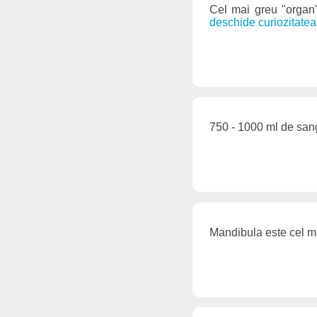
Cel mai greu "organ"
deschide curiozitatea
750 - 1000 ml de sang
Mandibula este cel m