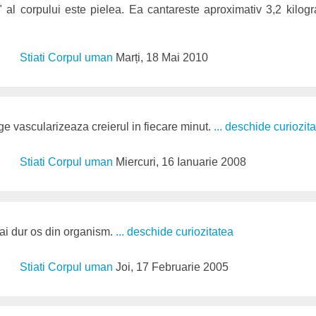
 al corpului este pielea. Ea cantareste aproximativ 3,2 kilog
Stiati Corpul uman
Marți, 18 Mai 2010
e vascularizeaza creierul in fiecare minut.
... deschide curiozit
Stiati Corpul uman
Miercuri, 16 Ianuarie 2008
ai dur os din organism.
... deschide curiozitatea
Stiati Corpul uman
Joi, 17 Februarie 2005