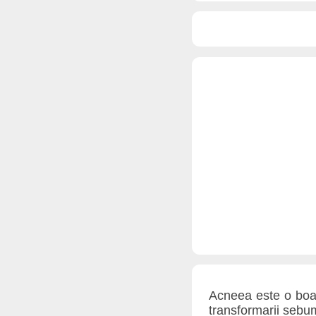
Acneea este o boal
transformarii sebum