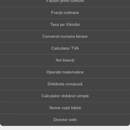
Factori primi comuni
Fracții ordinare
Taxa pe Vânzări
Conversii numere binare
Calculator TVA
Ani bisecți
Operații matematice
Dobânda compusă
Calculator dobânzi simple
Nume copii băieți
Director web