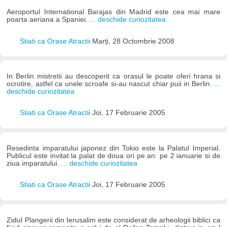
Aeroportul International Barajas din Madrid este cea mai mare
poarta aeriana a Spaniei.
... deschide curiozitatea
Stiati ca Orase Atractii
Marți, 28 Octombrie 2008
In Berlin mistretii au descoperit ca orasul le poate oferi hrana si
ocrotire, astfel ca unele scroafe si-au nascut chiar puii in Berlin.
...
deschide curiozitatea
Stiati ca Orase Atractii
Joi, 17 Februarie 2005
Resedinta imparatului japonez din Tokio este la Palatul Imperial.
Publicul este invitat la palat de doua ori pe an: pe 2 ianuarie si de
ziua imparatului.
... deschide curiozitatea
Stiati ca Orase Atractii
Joi, 17 Februarie 2005
Zidul Plangerii din Ierusalim este considerat de arheologii biblici ca