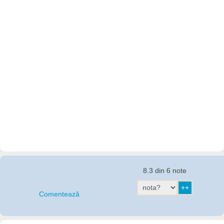
8.3 din 6 note
Comentează