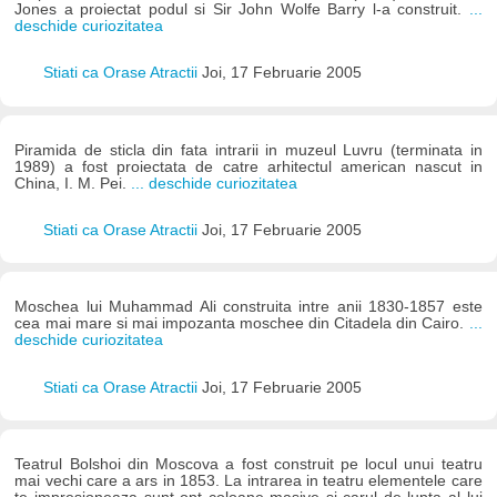
Jones a proiectat podul si Sir John Wolfe Barry l-a construit.
...
deschide curiozitatea
Stiati ca Orase Atractii
Joi, 17 Februarie 2005
Piramida de sticla din fata intrarii in muzeul Luvru (terminata in
1989) a fost proiectata de catre arhitectul american nascut in
China, I. M. Pei.
... deschide curiozitatea
Stiati ca Orase Atractii
Joi, 17 Februarie 2005
Moschea lui Muhammad Ali construita intre anii 1830-1857 este
cea mai mare si mai impozanta moschee din Citadela din Cairo.
...
deschide curiozitatea
Stiati ca Orase Atractii
Joi, 17 Februarie 2005
Teatrul Bolshoi din Moscova a fost construit pe locul unui teatru
mai vechi care a ars in 1853. La intrarea in teatru elementele care