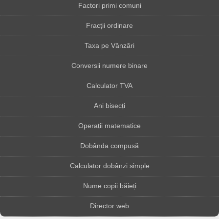
Factori primi comuni
Fracții ordinare
Taxa pe Vânzări
Conversii numere binare
Calculator TVA
Ani bisecți
Operații matematice
Dobânda compusă
Calculator dobânzi simple
Nume copii băieți
Director web