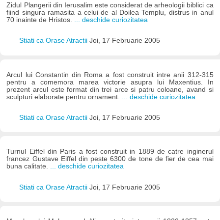
Zidul Plangerii din Ierusalim este considerat de arheologii biblici ca
fiind singura ramasita a celui de al Doilea Templu, distrus in anul
70 inainte de Hristos.
... deschide curiozitatea
Stiati ca Orase Atractii
Joi, 17 Februarie 2005
Arcul lui Constantin din Roma a fost construit intre anii 312-315
pentru a comemora marea victorie asupra lui Maxentius. In
prezent arcul este format din trei arce si patru coloane, avand si
sculpturi elaborate pentru ornament.
... deschide curiozitatea
Stiati ca Orase Atractii
Joi, 17 Februarie 2005
Turnul Eiffel din Paris a fost construit in 1889 de catre inginerul
francez Gustave Eiffel din peste 6300 de tone de fier de cea mai
buna calitate.
... deschide curiozitatea
Stiati ca Orase Atractii
Joi, 17 Februarie 2005