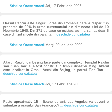
Stiati ca Orase Atractii
Joi, 17 Februarie 2005
Orasul Panciu este singurul oras din Romania care a disparut in
proportie de 99% in urma cutremurului din dimineata zilei de 10
Noembrie 1940. Din 371 de case ce existau, au mai ramas doar 5
case din zid si cele din paianta
... deschide curiozitatea
Stiati ca Orase Atractii
Marți, 20 Ianuarie 2009
Altarul Raiului din Beijing face parte din complexul Templul Raiului
sau "Tian Tan" si a fost construit in timpul dinastiei Ming. Altarul
este localizat in Orasul Vechi din Beijing, in parcul Tian Tan.
...
deschide curiozitatea
Stiati ca Orase Atractii
Joi, 17 Februarie 2005
Peste aproximativ 15 milioane de ani, Los Angeles va deveni o
suburbie a orasului San Francisco?
... deschide curiozitatea