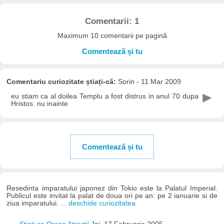
Comentarii: 1
Maximum 10 comentarii pe pagină
Comentează și tu
Comentariu curiozitate știați-că:
Sorin - 11 Mar 2009
eu stiam ca al doilea Templu a fost distrus in anul 70 dupa
Hristos. nu inainte
Comentează și tu
Resedinta imparatului japonez din Tokio este la Palatul Imperial.
Publicul este invitat la palat de doua ori pe an: pe 2 ianuarie si de
ziua imparatului.
... deschide curiozitatea