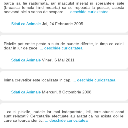
barca sa fie rasturnata, iar masculul inselat in sperantele sale
(broasca femela fiind moarta) sa se repeada la pescar, acesta
neavand nici o sansa de scapare.
... deschide curiozitatea
Stiati ca Animale
Joi, 24 Februarie 2005
Pisicile pot emite peste o suta de sunete diferite, in timp ce cainii
doar in jur de zece.
... deschide curiozitatea
Stiati ca Animale
Vineri, 6 Mai 2011
Inima crevetilor este localizata in cap.
... deschide curiozitatea
Stiati ca Animale
Miercuri, 8 Octombrie 2008
...ca si pisicile, rudele lor mai indepartate, leii, torc atunci cand
sunt relaxati? Cercetarile efectuate au aratat ca nu exista doi lei
care sa toarca identic.
... deschide curiozitatea