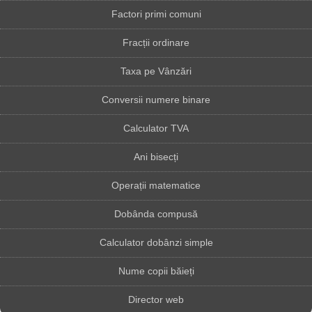
Factori primi comuni
Fracții ordinare
Taxa pe Vânzări
Conversii numere binare
Calculator TVA
Ani bisecți
Operații matematice
Dobânda compusă
Calculator dobânzi simple
Nume copii băieți
Director web