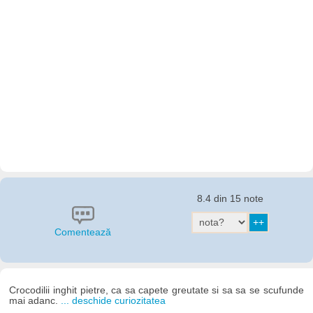
8.4 din 15 note
Comentează
Crocodilii inghit pietre, ca sa capete greutate si sa sa se scufunde
mai adanc.
... deschide curiozitatea