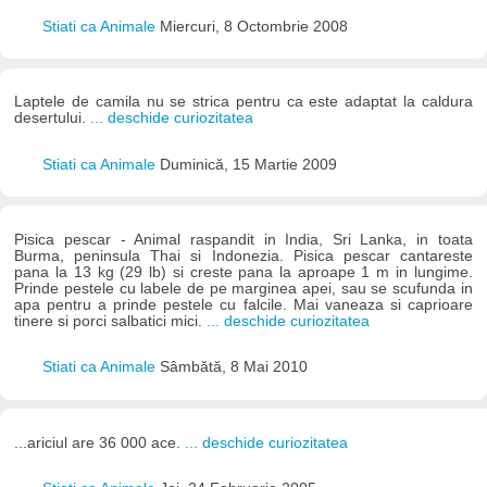
Stiati ca Animale
Miercuri, 8 Octombrie 2008
Laptele de camila nu se strica pentru ca este adaptat la caldura
desertului.
... deschide curiozitatea
Stiati ca Animale
Duminică, 15 Martie 2009
Pisica pescar - Animal raspandit in India, Sri Lanka, in toata
Burma, peninsula Thai si Indonezia. Pisica pescar cantareste
pana la 13 kg (29 lb) si creste pana la aproape 1 m in lungime.
Prinde pestele cu labele de pe marginea apei, sau se scufunda in
apa pentru a prinde pestele cu falcile. Mai vaneaza si caprioare
tinere si porci salbatici mici.
... deschide curiozitatea
Stiati ca Animale
Sâmbătă, 8 Mai 2010
...ariciul are 36 000 ace.
... deschide curiozitatea