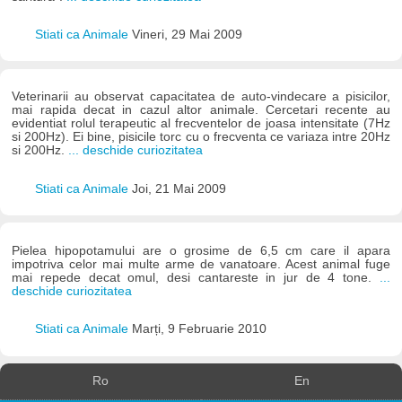
Stiati ca Animale
Vineri, 29 Mai 2009
Veterinarii au observat capacitatea de auto-vindecare a pisicilor,
mai rapida decat in cazul altor animale. Cercetari recente au
evidentiat rolul terapeutic al frecventelor de joasa intensitate (7Hz
si 200Hz). Ei bine, pisicile torc cu o frecventa ce variaza intre 20Hz
si 200Hz.
... deschide curiozitatea
Stiati ca Animale
Joi, 21 Mai 2009
Pielea hipopotamului are o grosime de 6,5 cm care il apara
impotriva celor mai multe arme de vanatoare. Acest animal fuge
mai repede decat omul, desi cantareste in jur de 4 tone.
...
deschide curiozitatea
Stiati ca Animale
Marți, 9 Februarie 2010
Ro
En