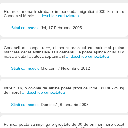
Fluturele monarh strabate in perioada migratiei 5000 km. intre
Canada si Mexic.
... deschide curiozitatea
Stiati ca Insecte
Joi, 17 Februarie 2005
Gandacii au sange rece, ei pot supravietui cu mult mai putina
mancare decat animalele sau oamenii. Le poate ajunge chiar si o
masa o data la cateva saptamani!
... deschide curiozitatea
Stiati ca Insecte
Miercuri, 7 Noiembrie 2012
Intr-un an, o colonie de albine poate produce intre 180 si 225 kg
de miere!
... deschide curiozitatea
Stiati ca Insecte
Duminică, 6 Ianuarie 2008
Furnica poate sa impinga o greutate de 30 de ori mai mare decat