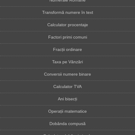
Numerale Romane
Transformă numere în text
Calculator procentaje
Factori primi comuni
Fracții ordinare
Taxa pe Vânzări
Conversii numere binare
Calculator TVA
Ani bisecți
Operații matematice
Dobânda compusă