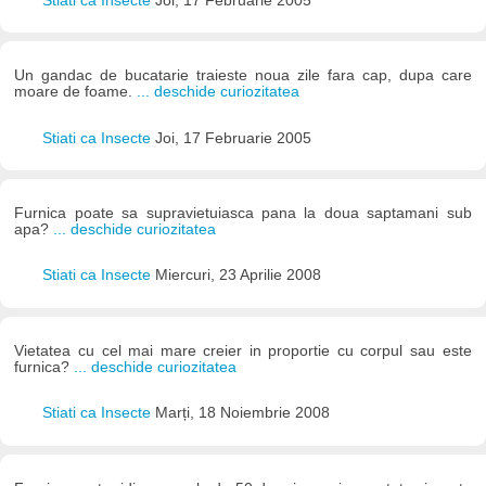
Stiati ca Insecte
Joi, 17 Februarie 2005
Un gandac de bucatarie traieste noua zile fara cap, dupa care
moare de foame.
... deschide curiozitatea
Stiati ca Insecte
Joi, 17 Februarie 2005
Furnica poate sa supravietuiasca pana la doua saptamani sub
apa?
... deschide curiozitatea
Stiati ca Insecte
Miercuri, 23 Aprilie 2008
Vietatea cu cel mai mare creier in proportie cu corpul sau este
furnica?
... deschide curiozitatea
Stiati ca Insecte
Marți, 18 Noiembrie 2008