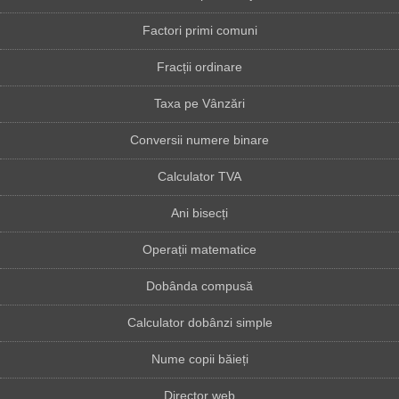
Factori primi comuni
Fracții ordinare
Taxa pe Vânzări
Conversii numere binare
Calculator TVA
Ani bisecți
Operații matematice
Dobânda compusă
Calculator dobânzi simple
Nume copii băieți
Director web