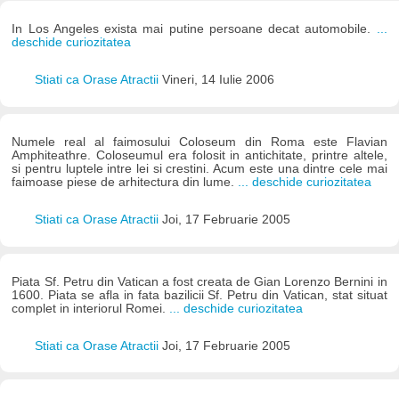
In Los Angeles exista mai putine persoane decat automobile.
...
deschide curiozitatea
Stiati ca Orase Atractii
Vineri, 14 Iulie 2006
Numele real al faimosului Coloseum din Roma este Flavian
Amphiteathre. Coloseumul era folosit in antichitate, printre altele,
si pentru luptele intre lei si crestini. Acum este una dintre cele mai
faimoase piese de arhitectura din lume.
... deschide curiozitatea
Stiati ca Orase Atractii
Joi, 17 Februarie 2005
Piata Sf. Petru din Vatican a fost creata de Gian Lorenzo Bernini in
1600. Piata se afla in fata bazilicii Sf. Petru din Vatican, stat situat
complet in interiorul Romei.
... deschide curiozitatea
Stiati ca Orase Atractii
Joi, 17 Februarie 2005