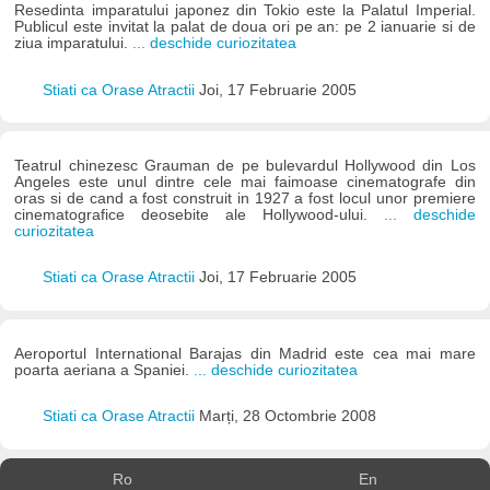
Resedinta imparatului japonez din Tokio este la Palatul Imperial.
Publicul este invitat la palat de doua ori pe an: pe 2 ianuarie si de
ziua imparatului.
... deschide curiozitatea
Stiati ca Orase Atractii
Joi, 17 Februarie 2005
Teatrul chinezesc Grauman de pe bulevardul Hollywood din Los
Angeles este unul dintre cele mai faimoase cinematografe din
oras si de cand a fost construit in 1927 a fost locul unor premiere
cinematografice deosebite ale Hollywood-ului.
... deschide
curiozitatea
Stiati ca Orase Atractii
Joi, 17 Februarie 2005
Aeroportul International Barajas din Madrid este cea mai mare
poarta aeriana a Spaniei.
... deschide curiozitatea
Stiati ca Orase Atractii
Marți, 28 Octombrie 2008
Ro
En