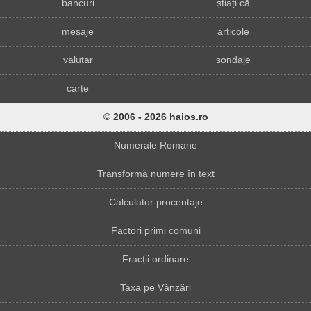
bancuri
știați că
mesaje
articole
valutar
sondaje
carte
© 2006 - 2026 haios.ro
Numerale Romane
Transformă numere în text
Calculator procentaje
Factori primi comuni
Fracții ordinare
Taxa pe Vânzări