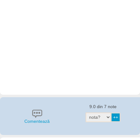
9.0 din 7 note
Comentează