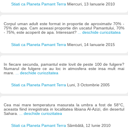
Stiati ca Planeta Pamant Terra
Miercuri, 13 Ianuarie 2010
Corpul uman adult este format in proportie de aproximativ 70% -
75% din apa. Cam aceeasi proportie din uscatul Pamantului, 70%
- 75%, este acoperit de apa. Interesant?
... deschide curiozitatea
Stiati ca Planeta Pamant Terra
Miercuri, 14 Ianuarie 2015
In fiecare secunda, pamantul este lovit de peste 100 de fulgere?
Numarul de fulgere ce au loc in atmosfera este insa mult mai
mare.
... deschide curiozitatea
Stiati ca Planeta Pamant Terra
Luni, 3 Octombrie 2005
Cea mai mare temperatura masurata la umbra a fost de 58°C,
aceasta fiind inregistrata in localitatea libiana Al-Azizi, din desertul
Sahara.
... deschide curiozitatea
Stiati ca Planeta Pamant Terra
Sâmbătă, 12 Iunie 2010