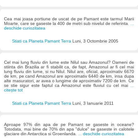
Cea mai joasa portiune de uscat de pe Pamant este tarmul Marii
Moarte, care se gaseste la 400 de metri sub nivelul de referinta.
...
deschide curiozitatea
Stiati ca Planeta Pamant Terra
Luni, 3 Octombrie 2005
Cel mai lung fluviu din lume este Nilul sau Amazonul? Oameni de
stiinta din Brazilia ar fi stabilit ca, de fapt, Amazonul ar fi cel mai
lung fluviu din lume, si nu Nilul. Nilul are, oficial, aproximativ 6670
de km, pe cand Amazonul are aproximativ 6440 de km, insa dupa
alte masuratori, ar avea o lungime de aproximativ 7200 de km. Ce
se stie sigur este faptul ca Amazonul este fluviul cu cel mai
...
citește tot
Stiati ca Planeta Pamant Terra
Luni, 3 Ianuarie 2011
Aproape 97% din apa de pe Pamant se gaseste in oceane?
Totodata, mai bine de 70% din apa "dulce" se gaseste in calotele
glaciare din Antarctica si Groenlanda.
... deschide curiozitatea