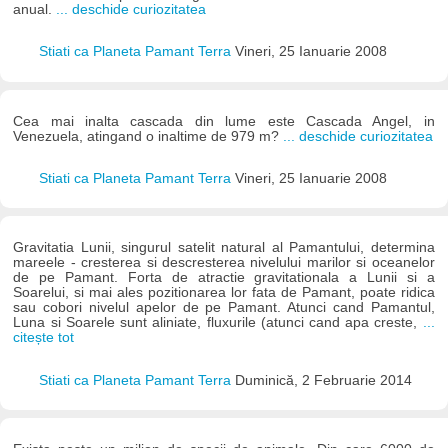
anual.
... deschide curiozitatea
Stiati ca Planeta Pamant Terra
Vineri, 25 Ianuarie 2008
Cea mai inalta cascada din lume este Cascada Angel, in
Venezuela, atingand o inaltime de 979 m?
... deschide curiozitatea
Stiati ca Planeta Pamant Terra
Vineri, 25 Ianuarie 2008
Gravitatia Lunii, singurul satelit natural al Pamantului, determina
mareele - cresterea si descresterea nivelului marilor si oceanelor
de pe Pamant. Forta de atractie gravitationala a Lunii si a
Soarelui, si mai ales pozitionarea lor fata de Pamant, poate ridica
sau cobori nivelul apelor de pe Pamant. Atunci cand Pamantul,
Luna si Soarele sunt aliniate, fluxurile (atunci cand apa creste,
...
citește tot
Stiati ca Planeta Pamant Terra
Duminică, 2 Februarie 2014