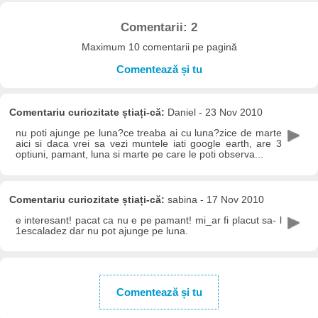
Comentarii: 2
Maximum 10 comentarii pe pagină
Comentează și tu
Comentariu curiozitate știați-că:
Daniel - 23 Nov 2010
nu poti ajunge pe luna?ce treaba ai cu luna?zice de marte
aici si daca vrei sa vezi muntele iati google earth, are 3
optiuni, pamant, luna si marte pe care le poti observa...
Comentariu curiozitate știați-că:
sabina - 17 Nov 2010
e interesant! pacat ca nu e pe pamant! mi_ar fi placut sa- l
1escaladez dar nu pot ajunge pe luna.
Comentează și tu