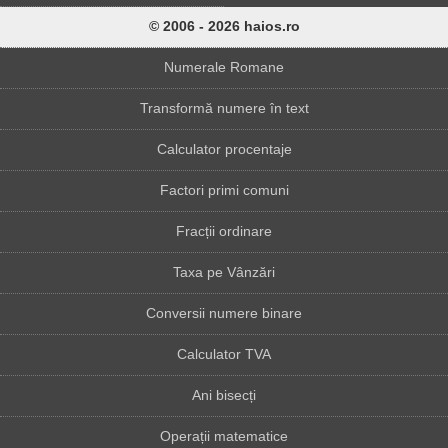
© 2006 - 2026 haios.ro
Numerale Romane
Transformă numere în text
Calculator procentaje
Factori primi comuni
Fracții ordinare
Taxa pe Vânzări
Conversii numere binare
Calculator TVA
Ani bisecți
Operații matematice