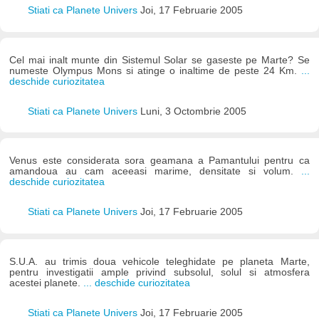
Stiati ca Planete Univers
Joi, 17 Februarie 2005
Cel mai inalt munte din Sistemul Solar se gaseste pe Marte? Se
numeste Olympus Mons si atinge o inaltime de peste 24 Km.
...
deschide curiozitatea
Stiati ca Planete Univers
Luni, 3 Octombrie 2005
Venus este considerata sora geamana a Pamantului pentru ca
amandoua au cam aceeasi marime, densitate si volum.
...
deschide curiozitatea
Stiati ca Planete Univers
Joi, 17 Februarie 2005
S.U.A. au trimis doua vehicole teleghidate pe planeta Marte,
pentru investigatii ample privind subsolul, solul si atmosfera
acestei planete.
... deschide curiozitatea
Stiati ca Planete Univers
Joi, 17 Februarie 2005