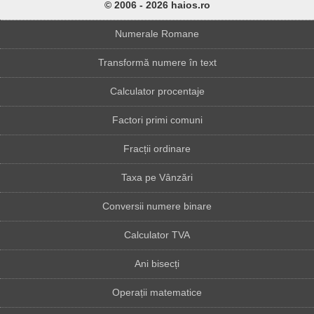
© 2006 - 2026 haios.ro
Numerale Romane
Transformă numere în text
Calculator procentaje
Factori primi comuni
Fracții ordinare
Taxa pe Vânzări
Conversii numere binare
Calculator TVA
Ani bisecți
Operații matematice