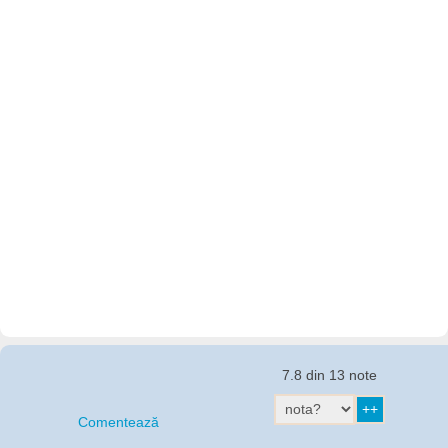
7.8 din 13 note
Comentează